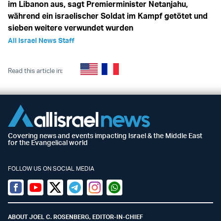
im Libanon aus, sagt Premierminister Netanjahu,
während ein israelischer Soldat im Kampf getötet und
sieben weitere verwundet wurden
All Israel News Staff
Read this article in:
Covering news and events impacting Israel & the Middle East
for the Evangelical world
FOLLOW US ON SOCIAL MEDIA
Facebook
Youtube
Twitter (X)
Telegram
Instagram
Whatsapp
ABOUT JOEL C. ROSENBERG, EDITOR-IN-CHIEF