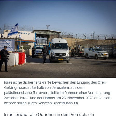
Israelische Sicherheitskräfte bewachen den Eingang des Ofer-
Gefängnisses außerhalb von Jerusalem, aus dem
palästinensische Terrorverurteilte im Rahmen einer Vereinbarung
zwischen Israel und der Hamas am 26. November 2023 entlassen
werden sollen. (Foto: Yonatan Sindel/Flash90)
Israel erwägt alle Optionen in dem Versuch, ein