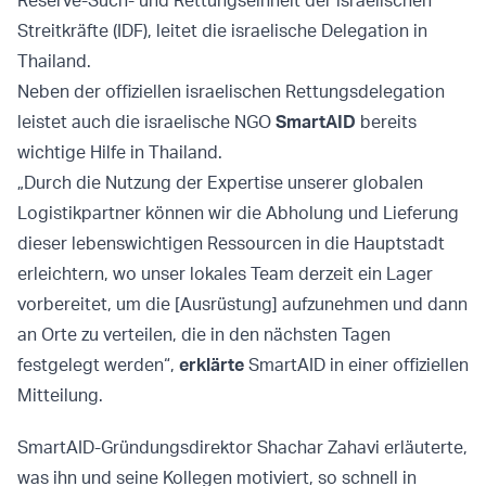
Reserve-Such- und Rettungseinheit der israelischen
Streitkräfte (IDF), leitet die israelische Delegation in
Thailand.
Neben der offiziellen israelischen Rettungsdelegation
leistet auch die israelische NGO
SmartAID
bereits
wichtige Hilfe in Thailand.
„Durch die Nutzung der Expertise unserer globalen
Logistikpartner können wir die Abholung und Lieferung
dieser lebenswichtigen Ressourcen in die Hauptstadt
erleichtern, wo unser lokales Team derzeit ein Lager
vorbereitet, um die [Ausrüstung] aufzunehmen und dann
an Orte zu verteilen, die in den nächsten Tagen
festgelegt werden“,
erklärte
SmartAID in einer offiziellen
Mitteilung.
SmartAID-Gründungsdirektor Shachar Zahavi erläuterte,
was ihn und seine Kollegen motiviert, so schnell in