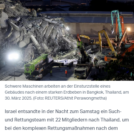
Schwere Maschinen arbeiten an der Einsturzstelle eines
Gebäudes nach einem starken Erdbeben in Bangkok, Thailand, am
30. März 2025. (Foto: REUTERS/Athit Perawongmetha)
Israel entsandte in der Nacht zum Samstag ein Such-
und Rettungsteam mit 22 Mitgliedern nach Thailand, um
bei den komplexen Rettungsmaßnahmen nach dem