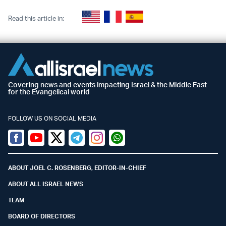
Read this article in:
Covering news and events impacting Israel & the Middle East
for the Evangelical world
FOLLOW US ON SOCIAL MEDIA
Facebook
Youtube
Twitter (X)
Telegram
Instagram
Whatsapp
ABOUT JOEL C. ROSENBERG, EDITOR-IN-CHIEF
ABOUT ALL ISRAEL NEWS
TEAM
BOARD OF DIRECTORS