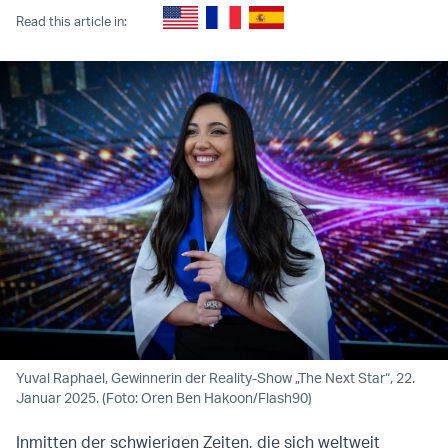
Read this article in:
Yuval Raphael, Gewinnerin der Reality-Show „The Next Star“, 22.
Januar 2025. (Foto: Oren Ben Hakoon/Flash90)
Inmitten der schwierigen Zeiten, die sich weltweit