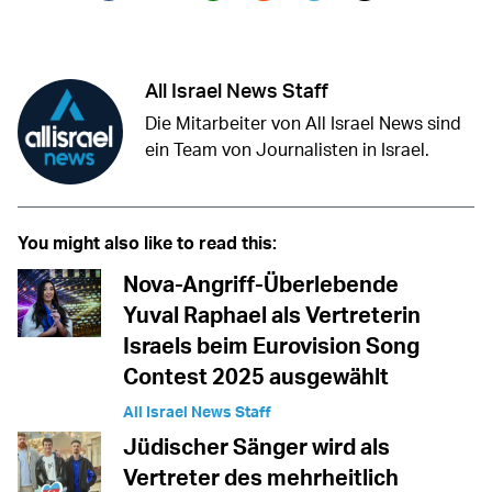
Twitter (X)
Facebook
Whatsapp
Reddit
Telegram
All Israel News Staff
Die Mitarbeiter von All Israel News sind
ein Team von Journalisten in Israel.
You might also like to read this:
Nova-Angriff-Überlebende
Yuval Raphael als Vertreterin
Israels beim Eurovision Song
Contest 2025 ausgewählt
All Israel News Staff
Jüdischer Sänger wird als
Vertreter des mehrheitlich