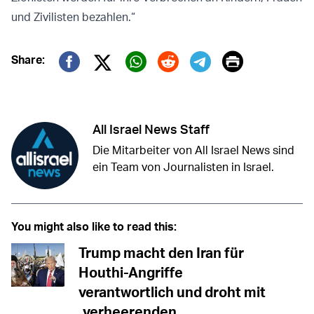
und Zivilisten bezahlen.“
Print
Share:
Twitter (X)
Facebook
Whatsapp
Reddit
Telegram
All Israel News Staff
Die Mitarbeiter von All Israel News sind
ein Team von Journalisten in Israel.
You might also like to read this:
Trump macht den Iran für
Houthi-Angriffe
verantwortlich und droht mit
„verheerenden