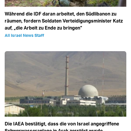
Während die IDF daran arbeitet, den Südlibanon zu
räumen, fordern Soldaten Verteidigungsminister Katz
auf, „die Arbeit zu Ende zu bringen“
All Israel News Staff
Die IAEA bestätigt, dass die von Israel angegriffene
Schwerwasseranlage in Arak zerstört wurde