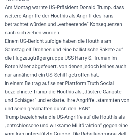
Am Montag warnte US-Präsident Donald Trump, dass
weitere Angriffe der Houthis als Angriff des Irans
betrachtet würden und „verheerende“ Konsequenzen
nach sich ziehen würden.
Einem US-Bericht zufolge haben die Houthis am
Samstag elf Drohnen und eine ballistische Rakete auf
die Flugzeugträgergruppe USS Harry S. Truman im
Roten Meer abgefeuert, von denen jedoch keines auch
nur annähernd ein US-Schiff getroffen hat.
In einem Beitrag auf seiner Plattform Truth Social
bezeichnete Trump die Houthis als „düstere Gangster
und Schläger“ und erklärte, ihre Angriffe „stammten von
und seien geschaffen durch den IRAN“.
Trump bezeichnete die US-Angriffe auf die Houthis als
„entschlossene und wirksame Militäraktion“ gegen eine
vom Iran unterstützte Gruppe. Die Rebellengruppe zielt