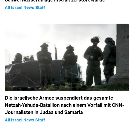
All Israel News Staff
Die israelische Armee suspendiert das gesamte
Netzah-Yehuda-Bataillon nach einem Vorfall mit CNN-
Journalisten in Judäa und Samaria
All Israel News Staff