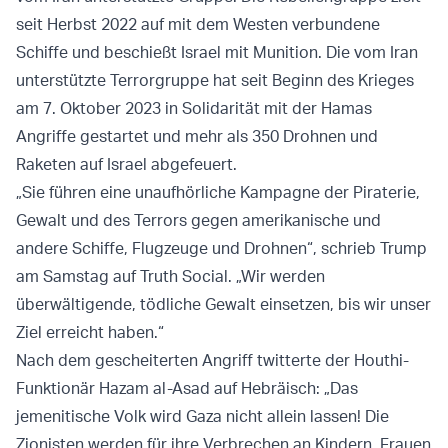
seit Herbst 2022 auf mit dem Westen verbundene
Schiffe und beschießt Israel mit Munition. Die vom Iran
unterstützte Terrorgruppe hat seit Beginn des Krieges
am 7. Oktober 2023 in Solidarität mit der Hamas
Angriffe gestartet und mehr als 350 Drohnen und
Raketen auf Israel abgefeuert.
„Sie führen eine unaufhörliche Kampagne der Piraterie,
Gewalt und des Terrors gegen amerikanische und
andere Schiffe, Flugzeuge und Drohnen“, schrieb Trump
am Samstag auf Truth Social. „Wir werden
überwältigende, tödliche Gewalt einsetzen, bis wir unser
Ziel erreicht haben.“
Nach dem gescheiterten Angriff twitterte der Houthi-
Funktionär Hazam al-Asad auf Hebräisch: „Das
jemenitische Volk wird Gaza nicht allein lassen! Die
Zionisten werden für ihre Verbrechen an Kindern, Frauen