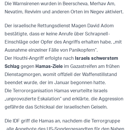
Die Warnsirenen wurden in Beerscheva, Merhav Am,
Nevatim, Revivim und anderen Orten im Negev aktiviert.
Der israelische Rettungsdienst Magen David Adom
bestätigte, dass er keine Anrufe über Schrapnell-
Einschläge oder Opfer des Angriffs erhalten habe, „mit
Ausnahme einzelner Fälle von Panikopfern“.
Der Houthi-Angriff erfolgte nach
Israels schwerstem
Schlag
gegen
Hamas-Ziele
im Gazastreifen am frühen
Dienstagmorgen, womit offiziell der Waffenstillstand
beendet wurde, der im Januar begonnen hatte.
Die Terrororganisation Hamas verurteilte Israels
„unprovozierte Eskalation“ und erklärte, die Aggression
gefährde das Schicksal der israelischen Geiseln.
Die IDF griff die Hamas an, nachdem die Terrorgruppe
„alle Angebote des US-Sondergesandten für den Nahen