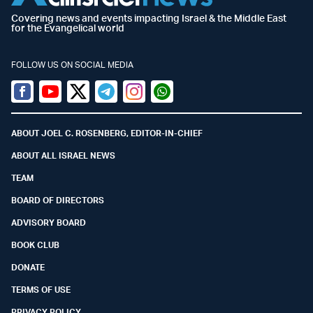
Covering news and events impacting Israel & the Middle East
for the Evangelical world
FOLLOW US ON SOCIAL MEDIA
Facebook
Youtube
Twitter (X)
Telegram
Instagram
Whatsapp
ABOUT JOEL C. ROSENBERG, EDITOR-IN-CHIEF
ABOUT ALL ISRAEL NEWS
TEAM
BOARD OF DIRECTORS
ADVISORY BOARD
BOOK CLUB
DONATE
TERMS OF USE
PRIVACY POLICY