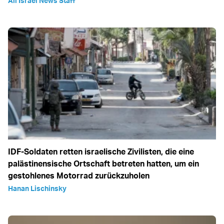
All Israel News Staff
IDF-Soldaten retten israelische Zivilisten, die eine
palästinensische Ortschaft betreten hatten, um ein
gestohlenes Motorrad zurückzuholen
Hanan Lischinsky