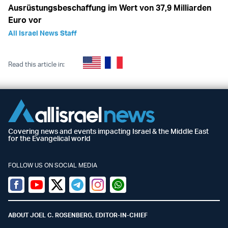
Ausrüstungsbeschaffung im Wert von 37,9 Milliarden
Euro vor
All Israel News Staff
Read this article in:
Covering news and events impacting Israel & the Middle East
for the Evangelical world
FOLLOW US ON SOCIAL MEDIA
Facebook
Youtube
Twitter (X)
Telegram
Instagram
Whatsapp
ABOUT JOEL C. ROSENBERG, EDITOR-IN-CHIEF