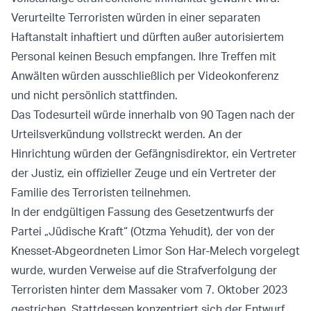
Verurteilte Terroristen würden in einer separaten
Haftanstalt inhaftiert und dürften außer autorisiertem
Personal keinen Besuch empfangen. Ihre Treffen mit
Anwälten würden ausschließlich per Videokonferenz
und nicht persönlich stattfinden.
Das Todesurteil würde innerhalb von 90 Tagen nach der
Urteilsverkündung vollstreckt werden. An der
Hinrichtung würden der Gefängnisdirektor, ein Vertreter
der Justiz, ein offizieller Zeuge und ein Vertreter der
Familie des Terroristen teilnehmen.
In der endgültigen Fassung des Gesetzentwurfs der
Partei „Jüdische Kraft“ (Otzma Yehudit), der von der
Knesset-Abgeordneten Limor Son Har-Melech vorgelegt
wurde, wurden Verweise auf die Strafverfolgung der
Terroristen hinter dem Massaker vom 7. Oktober 2023
gestrichen. Stattdessen konzentriert sich der Entwurf