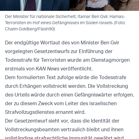
Der Minister für nationale Sicherheit, Itamar Ben Gvir. Hamas-
Terroristen im Hof eines Gefängnisses im Süden Israels. (Foto:
Chaim Goldberg/Flash90)
Der endgültige Wortlaut des von Minister Ben Gvir
vorgelegten Gesetzentwurfs zur Einführung der
Todesstrafe für Terroristen wurde am Dienstagmorgen
erstmals von
KAN News
veröffentlicht.
Dem formulierten Text zufolge würde die Todesstrafe
durch Erhängen vollstreckt werden. Die Vollstreckung
des Urteils würde durch einen Gefängniswärter erfolgen,
der zu diesem Zweck vom Leiter des israelischen
Strafvollzugsdienstes ernannt wird.
Der Gesetzentwurf sieht vor, dass die Identität der
Vollstreckungsbeamten vertraulich bleibt und ihnen
vollständige strafrechtliche Immunität gewährt wird.