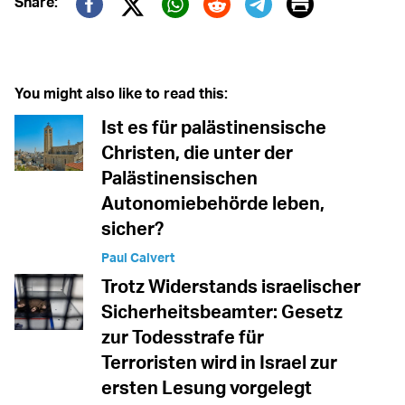
Print
Share:
Twitter (X)
Facebook
Whatsapp
Reddit
Telegram
You might also like to read this:
Ist es für palästinensische
Christen, die unter der
Palästinensischen
Autonomiebehörde leben,
sicher?
Paul Calvert
Trotz Widerstands israelischer
Sicherheitsbeamter: Gesetz
zur Todesstrafe für
Terroristen wird in Israel zur
ersten Lesung vorgelegt