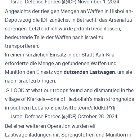
— Israel Defense Forces (@IDF)
November 1, 2024
Angesichts der riesigen Mengen an Waffen in Hisbollah-
Depots zog die IDF zunächst in Betracht, das Arsenal zu
sprengen. Letztendlich wurde jedoch beschlossen,
bedeutende Teile der Waffen nach Israel zu
transportieren.
In einem kürzlichen Einsatz in der Stadt Kafr Kila
erforderte die Menge an gefundenen Waffen und
Munition den Einsatz von
dutzenden Lastwagen
, um sie
nach Israel zu bringen.
🔎 LOOK at what our troops found and dismantled in the
village of Kfarkela—one of Hezbollah’s main strongholds
in southern Lebanon:
pic.twitter.com/dIddkbPYIj
— Israel Defense Forces (@IDF)
October 28, 2024
Bei einer weiteren Operation wurden elf
Lastwagenladungen mit Sprengstoffen und Munition in