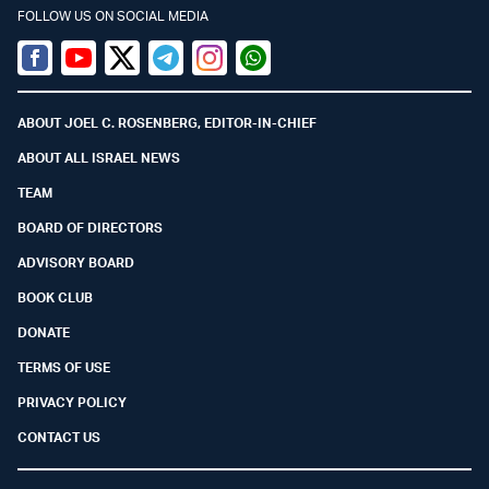
FOLLOW US ON SOCIAL MEDIA
Facebook
Youtube
Twitter (X)
Telegram
Instagram
Whatsapp
ABOUT JOEL C. ROSENBERG, EDITOR-IN-CHIEF
ABOUT ALL ISRAEL NEWS
TEAM
BOARD OF DIRECTORS
ADVISORY BOARD
BOOK CLUB
DONATE
TERMS OF USE
PRIVACY POLICY
CONTACT US