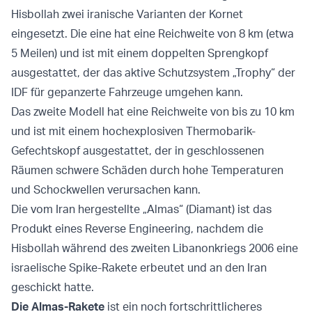
Hisbollah zwei iranische Varianten der Kornet
eingesetzt. Die eine hat eine Reichweite von 8 km (etwa
5 Meilen) und ist mit einem doppelten Sprengkopf
ausgestattet, der das aktive Schutzsystem „Trophy“ der
IDF für gepanzerte Fahrzeuge umgehen kann.
Das zweite Modell hat eine Reichweite von bis zu 10 km
und ist mit einem hochexplosiven Thermobarik-
Gefechtskopf ausgestattet, der in geschlossenen
Räumen schwere Schäden durch hohe Temperaturen
und Schockwellen verursachen kann.
Die vom Iran hergestellte „Almas“ (Diamant) ist das
Produkt eines Reverse Engineering, nachdem die
Hisbollah während des zweiten Libanonkriegs 2006 eine
israelische Spike-Rakete erbeutet und an den Iran
geschickt hatte.
Die Almas-Rakete
ist ein noch fortschrittlicheres