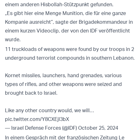
einem anderen Hisbollah-Stützpunkt gefunden.
„Es gibt hier eine Menge Munition, die für eine ganze
Kompanie ausreicht“, sagte der Brigadekommandeur in
einem kurzen Videoclip, der von den IDF veröffentlicht
wurde.
11 truckloads of weapons were found by our troops in 2
underground terrorist compounds in southern Lebanon.
Kornet missiles, launchers, hand grenades, various
types of rifles, and other weapons were seized and
brought back to Israel.
Like any other country would, we will…
pic.twitter.com/Y8CXEjl3bX
— Israel Defense Forces (@IDF)
October 25, 2024
In einem Gespräch mit der französischen Zeitung Le