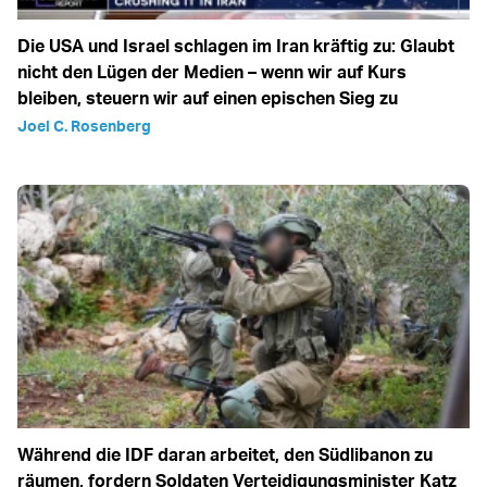
Die USA und Israel schlagen im Iran kräftig zu: Glaubt
nicht den Lügen der Medien – wenn wir auf Kurs
bleiben, steuern wir auf einen epischen Sieg zu
Joel C. Rosenberg
Während die IDF daran arbeitet, den Südlibanon zu
räumen, fordern Soldaten Verteidigungsminister Katz