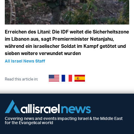
Erreichen des Litani: Die IDF weitet die Sicherheitszone
im Libanon aus, sagt Premierminister Netanjahu,
während ein israelischer Soldat im Kampf getötet und
sieben weitere verwundet wurden
All Israel News Staff
Read this article in:
Covering news and events impacting Israel & the Middle East
for the Evangelical world