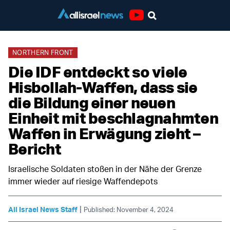
Youtube
NORTHERN FRONT
Die IDF entdeckt so viele
Hisbollah-Waffen, dass sie
die Bildung einer neuen
Einheit mit beschlagnahmten
Waffen in Erwägung zieht –
Bericht
Israelische Soldaten stoßen in der Nähe der Grenze
immer wieder auf riesige Waffendepots
|
All Israel News Staff
Published: November 4, 2024