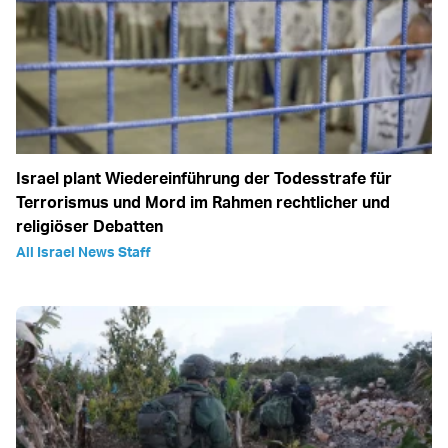
Israel plant Wiedereinführung der Todesstrafe für
Terrorismus und Mord im Rahmen rechtlicher und
religiöser Debatten
All Israel News Staff