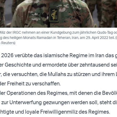
-Miliz der IRGC nehmen an einer Kundgebung zum jährlichen Quds-Tag o
g des heiligen Monats Ramadan in Teheran, Iran, am 29. April 2022 teil. (
 Reuters)
 2026 verübte das islamische Regime im Iran das 
er Geschichte und ermordete über zehntausend se
, die versuchten, die Mullahs zu stürzen und ihrem
er Freiheit zu verschaffen.
der Operationen des Regimes, mit denen die Bevöl
nd zur Unterwerfung gezwungen werden soll, steht di
chtigte und loyale Freiwilligenmiliz des Regimes.