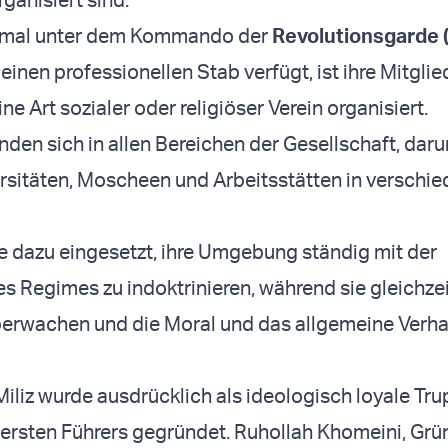
rmal unter dem Kommando der
Revolutionsgarde 
einen professionellen Stab verfügt, ist ihre Mitgli
ine Art sozialer oder religiöser Verein organisiert.
nden sich in allen Bereichen der Gesellschaft, daru
rsitäten, Moscheen und Arbeitsstätten in verschi
e dazu eingesetzt, ihre Umgebung ständig mit der
 Regimes zu indoktrinieren, während sie gleichzei
berwachen und die Moral und das allgemeine Verha
 Miliz wurde ausdrücklich als ideologisch loyale Tr
rsten Führers gegründet. Ruhollah Khomeini, Grü