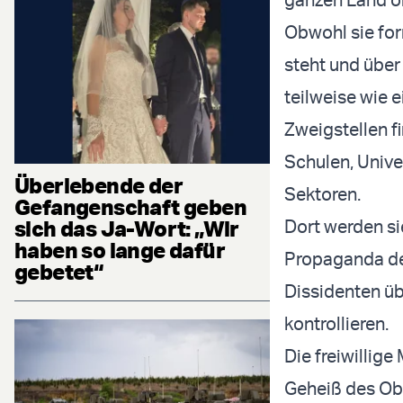
Obwohl sie fo
steht und über 
teilweise wie e
Zweigstellen fi
Schulen, Unive
Überlebende der
Sektoren.
Gefangenschaft geben
sich das Ja-Wort: „Wir
Dort werden si
haben so lange dafür
Propaganda des
gebetet“
Dissidenten ü
kontrollieren.
Die freiwillige
Geheiß des Obe