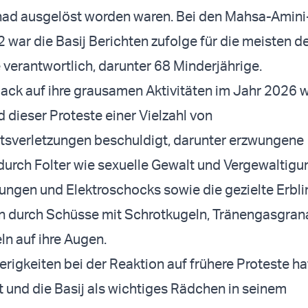
d ausgelöst worden waren. Bei den Mahsa-Amini
 war die Basij Berichten zufolge für die meisten d
 verantwortlich, darunter 68 Minderjährige.
ack auf ihre grausamen Aktivitäten im Jahr 2026 
d dieser Proteste einer Vielzahl von
sverletzungen beschuldigt, darunter erzwungene
urch Folter wie sexuelle Gewalt und Vergewaltigu
ungen und Elektroschocks sowie die gezielte Erbl
 durch Schüsse mit Schrotkugeln, Tränengasgran
ln auf ihre Augen.
rigkeiten bei der Reaktion auf frühere Proteste ha
 und die Basij als wichtiges Rädchen in seinem