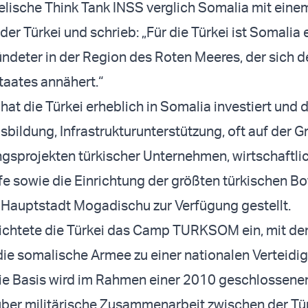
aelische Think Tank INSS verglich Somalia mit eine
 der Türkei und schrieb: „Für die Türkei ist Somalia 
ündeter in der Region des Roten Meeres, der sich 
staates annähert.“
hat die Türkei erheblich in Somalia investiert und
usbildung, Infrastrukturunterstützung, oft auf der 
gsprojekten türkischer Unternehmen, wirtschaftli
fe sowie die Einrichtung der größten türkischen Bo
r Hauptstadt Mogadischu zur Verfügung gestellt.
richtete die Türkei das Camp TURKSOM ein, mit d
, die somalische Armee zu einer nationalen Verteidi
Die Basis wird im Rahmen einer 2010 geschlossene
ber militärische Zusammenarbeit zwischen der Tü