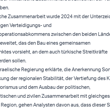
ben.
ische Zusammenarbeit wurde 2024 mit der Unterze
igen Verteidigungs- und
operationsabkommens zwischen den beiden Länd
geweitet, das den Bau eines gemeinsamen
ktes vorsieht, an dem auch türkische Streitkräfte
rden sollen.
raelische Regierung erklärte, die Anerkennung So
kung der regionalen Stabilität, der Vertiefung des
rorismus und dem Ausbau der politischen,
itischen und zivilen Zusammenarbeit mit gleichges
r Region, gehen Analysten davon aus, dass dieser S