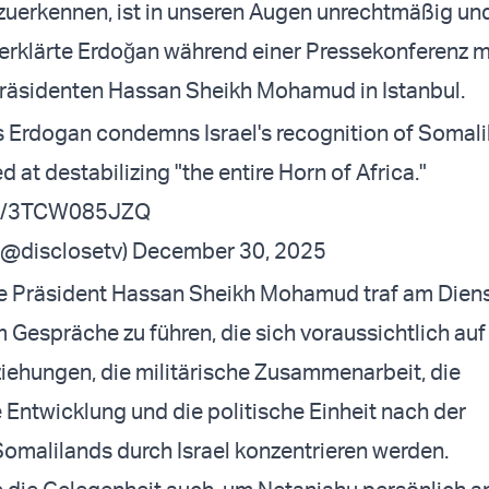
uerkennen, ist in unseren Augen unrechtmäßig und
 erklärte Erdoğan während einer Pressekonferenz 
räsidenten Hassan Sheikh Mohamud in Istanbul.
 Erdogan condemns Israel's recognition of Somali
ed at destabilizing "the entire Horn of Africa."
com/3TCW085JZQ
(@disclosetv)
December 30, 2025
e Präsident Hassan Sheikh Mohamud traf am Diens
m Gespräche zu führen, die sich voraussichtlich auf
ziehungen, die militärische Zusammenarbeit, die
e Entwicklung und die politische Einheit nach der
malilands durch Israel konzentrieren werden.