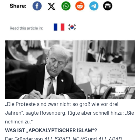
„Die Proteste sind zwar nicht so groß wie vor drei
Jahren“, sagte Rosenberg, fügte aber schnell hinzu: „Sie
nehmen zu.“
WAS IST „APOKALYPTISCHER ISLAM“?
Der Gründer von
ALL ISRAEL NEWS
und
ALL ARAB