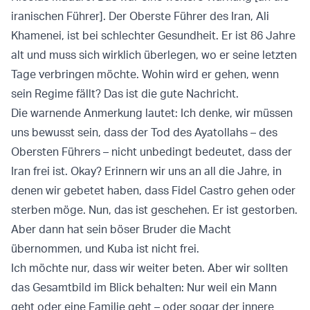
iranischen Führer]. Der Oberste Führer des Iran, Ali
Khamenei, ist bei schlechter Gesundheit. Er ist 86 Jahre
alt und muss sich wirklich überlegen, wo er seine letzten
Tage verbringen möchte. Wohin wird er gehen, wenn
sein Regime fällt? Das ist die gute Nachricht.
Die warnende Anmerkung lautet: Ich denke, wir müssen
uns bewusst sein, dass der Tod des Ayatollahs – des
Obersten Führers – nicht unbedingt bedeutet, dass der
Iran frei ist. Okay? Erinnern wir uns an all die Jahre, in
denen wir gebetet haben, dass Fidel Castro gehen oder
sterben möge. Nun, das ist geschehen. Er ist gestorben.
Aber dann hat sein böser Bruder die Macht
übernommen, und Kuba ist nicht frei.
Ich möchte nur, dass wir weiter beten. Aber wir sollten
das Gesamtbild im Blick behalten: Nur weil ein Mann
geht oder eine Familie geht – oder sogar der innere