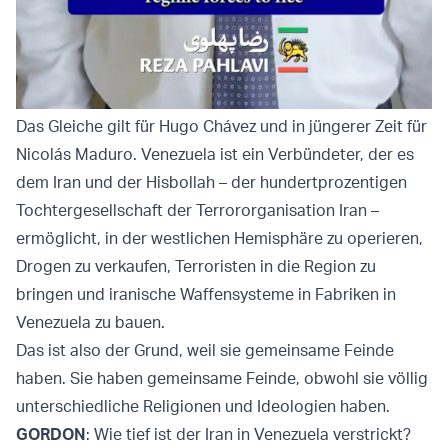
Das Gleiche gilt für Hugo Chávez und in jüngerer Zeit für
Nicolás Maduro. Venezuela ist ein Verbündeter, der es
dem Iran und der Hisbollah – der hundertprozentigen
Tochtergesellschaft der Terrororganisation Iran –
ermöglicht, in der westlichen Hemisphäre zu operieren,
Drogen zu verkaufen, Terroristen in die Region zu
bringen und iranische Waffensysteme in Fabriken in
Venezuela zu bauen.
Das ist also der Grund, weil sie gemeinsame Feinde
haben. Sie haben gemeinsame Feinde, obwohl sie völlig
unterschiedliche Religionen und Ideologien haben.
GORDON
: Wie tief ist der Iran in Venezuela verstrickt?