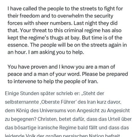
Einige Stunden später schrieb er: „Steht der
selbsternannte ‚Oberste Führer‘ des Iran kurz davor,
dem König des Universums von Angesicht zu Angesicht
zu begegnen? Christen, betet dafür, dass das Urteil über
das bösartige iranische Regime bald fällt und dass das
leidende Volk der großen persischen Nation befreit