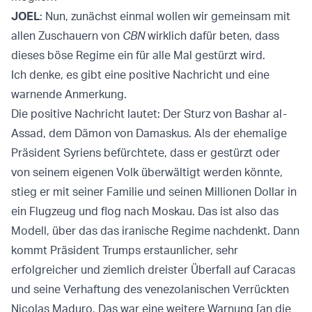
JOEL
: Nun, zunächst einmal wollen wir gemeinsam mit
allen Zuschauern von
CBN
wirklich dafür beten, dass
dieses böse Regime ein für alle Mal gestürzt wird.
Ich denke, es gibt eine positive Nachricht und eine
warnende Anmerkung.
Die positive Nachricht lautet: Der Sturz von Bashar al-
Assad, dem Dämon von Damaskus. Als der ehemalige
Präsident Syriens befürchtete, dass er gestürzt oder
von seinem eigenen Volk überwältigt werden könnte,
stieg er mit seiner Familie und seinen Millionen Dollar in
ein Flugzeug und flog nach Moskau. Das ist also das
Modell, über das das iranische Regime nachdenkt. Dann
kommt Präsident Trumps erstaunlicher, sehr
erfolgreicher und ziemlich dreister Überfall auf Caracas
und seine Verhaftung des venezolanischen Verrückten
Nicolas Maduro. Das war eine weitere Warnung [an die