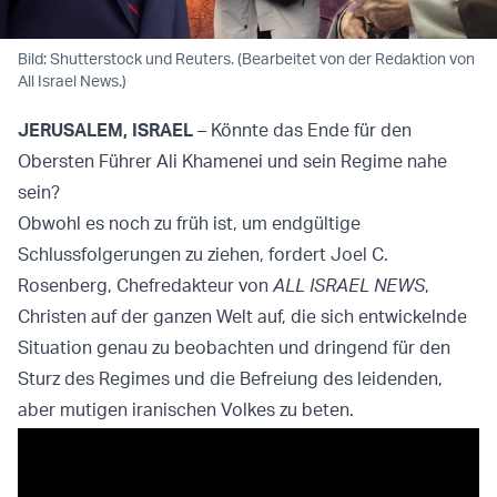
Bild: Shutterstock und Reuters. (Bearbeitet von der Redaktion von
All Israel News.)
JERUSALEM, ISRAEL
– Könnte das Ende für den
Obersten Führer Ali Khamenei und sein Regime nahe
sein?
Obwohl es noch zu früh ist, um endgültige
Schlussfolgerungen zu ziehen, fordert Joel C.
Rosenberg, Chefredakteur von
ALL ISRAEL NEWS
,
Christen auf der ganzen Welt auf, die sich entwickelnde
Situation genau zu beobachten und dringend für den
Sturz des Regimes und die Befreiung des leidenden,
aber mutigen iranischen Volkes zu beten.