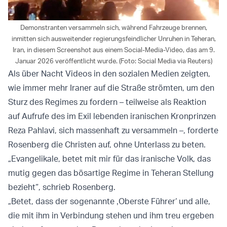
Demonstranten versammeln sich, während Fahrzeuge brennen,
inmitten sich ausweitender regierungsfeindlicher Unruhen in Teheran,
Iran, in diesem Screenshot aus einem Social-Media-Video, das am 9.
Januar 2026 veröffentlicht wurde. (Foto: Social Media via Reuters)
Als über Nacht Videos in den sozialen Medien zeigten,
wie immer mehr Iraner auf die Straße strömten, um den
Sturz des Regimes zu fordern – teilweise als Reaktion
auf Aufrufe des im Exil lebenden iranischen Kronprinzen
Reza Pahlavi, sich massenhaft zu versammeln –, forderte
Rosenberg die Christen auf, ohne Unterlass zu beten.
„Evangelikale, betet mit mir für das iranische Volk, das
mutig gegen das bösartige Regime in Teheran Stellung
bezieht“, schrieb Rosenberg.
„Betet, dass der sogenannte ‚Oberste Führer‘ und alle,
die mit ihm in Verbindung stehen und ihm treu ergeben