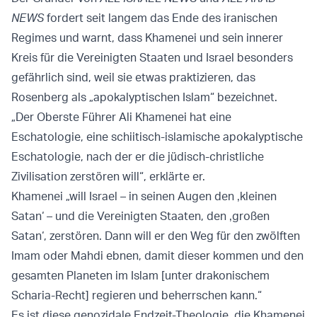
NEWS
fordert seit langem das Ende des iranischen
Regimes und warnt, dass Khamenei und sein innerer
Kreis für die Vereinigten Staaten und Israel besonders
gefährlich sind, weil sie etwas praktizieren, das
Rosenberg als „apokalyptischen Islam“ bezeichnet.
„Der Oberste Führer Ali Khamenei hat eine
Eschatologie, eine schiitisch-islamische apokalyptische
Eschatologie, nach der er die jüdisch-christliche
Zivilisation zerstören will“, erklärte er.
Khamenei „will Israel – in seinen Augen den ‚kleinen
Satan‘ – und die Vereinigten Staaten, den ‚großen
Satan‘, zerstören. Dann will er den Weg für den zwölften
Imam oder Mahdi ebnen, damit dieser kommen und den
gesamten Planeten im Islam [unter drakonischem
Scharia-Recht] regieren und beherrschen kann.“
Es ist diese genozidale Endzeit-Theologie, die Khamenei