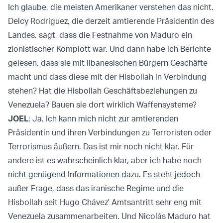
Ich glaube, die meisten Amerikaner verstehen das nicht.
Delcy Rodriguez, die derzeit amtierende Präsidentin des
Landes, sagt, dass die Festnahme von Maduro ein
zionistischer Komplott war. Und dann habe ich Berichte
gelesen, dass sie mit libanesischen Bürgern Geschäfte
macht und dass diese mit der Hisbollah in Verbindung
stehen? Hat die Hisbollah Geschäftsbeziehungen zu
Venezuela? Bauen sie dort wirklich Waffensysteme?
JOEL
: Ja. Ich kann mich nicht zur amtierenden
Präsidentin und ihren Verbindungen zu Terroristen oder
Terrorismus äußern. Das ist mir noch nicht klar. Für
andere ist es wahrscheinlich klar, aber ich habe noch
nicht genügend Informationen dazu. Es steht jedoch
außer Frage, dass das iranische Regime und die
Hisbollah seit Hugo Chávez' Amtsantritt sehr eng mit
Venezuela zusammenarbeiten. Und Nicolás Maduro hat