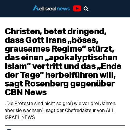
Youtube
Christen, betet dringend,
dass Gott Irans „böses,
grausames Regime“ stürzt,
das einen „apokalyptischen
Islam“ vertritt und das „Ende
der Tage“ herbeiführen will,
sagt Rosenberg gegenüber
CBN News
„Die Proteste sind nicht so groß wie vor drei Jahren,
aber sie wachsen“, sagt der Chefredakteur von ALL
ISRAEL NEWS