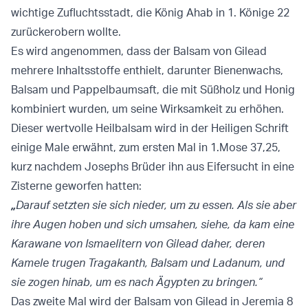
wichtige Zufluchtsstadt, die König Ahab in 1. Könige 22
zurückerobern wollte.
Es wird angenommen, dass der Balsam von Gilead
mehrere Inhaltsstoffe enthielt, darunter Bienenwachs,
Balsam und Pappelbaumsaft, die mit Süßholz und Honig
kombiniert wurden, um seine Wirksamkeit zu erhöhen.
Dieser wertvolle Heilbalsam wird in der Heiligen Schrift
einige Male erwähnt, zum ersten Mal in 1.Mose 37,25,
kurz nachdem Josephs Brüder ihn aus Eifersucht in eine
Zisterne geworfen hatten:
„
Darauf setzten sie sich nieder, um zu essen. Als sie aber
ihre Augen hoben und sich umsahen, siehe, da kam eine
Karawane von Ismaelitern von Gilead daher, deren
Kamele trugen Tragakanth, Balsam und Ladanum, und
sie zogen hinab, um es nach Ägypten zu bringen.“
Das zweite Mal wird der Balsam von Gilead in Jeremia 8