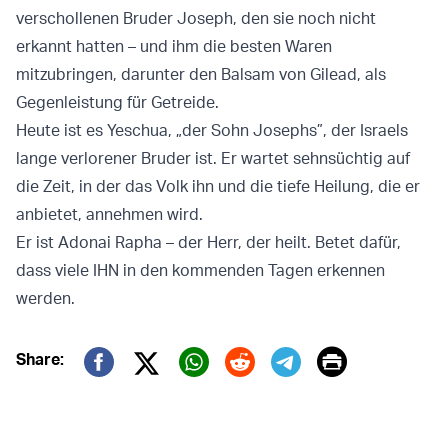
verschollenen Bruder Joseph, den sie noch nicht
erkannt hatten – und ihm die besten Waren
mitzubringen, darunter den Balsam von Gilead, als
Gegenleistung für Getreide.
Heute ist es Yeschua, „der Sohn Josephs”, der Israels
lange verlorener Bruder ist. Er wartet sehnsüchtig auf
die Zeit, in der das Volk ihn und die tiefe Heilung, die er
anbietet, annehmen wird.
Er ist Adonai Rapha – der Herr, der heilt. Betet dafür,
dass viele IHN in den kommenden Tagen erkennen
werden.
Print
Share:
Twitter (X)
Facebook
Whatsapp
Reddit
Telegram