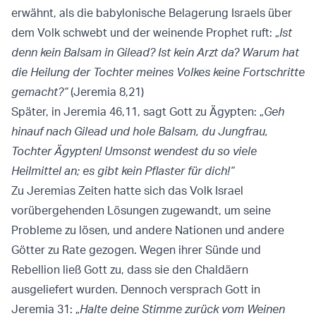
erwähnt, als die babylonische Belagerung Israels über
dem Volk schwebt und der weinende Prophet ruft: „
Ist
denn kein Balsam in Gilead? Ist kein Arzt da? Warum hat
die Heilung der Tochter meines Volkes keine Fortschritte
gemacht?“
(Jeremia 8,21)
Später, in Jeremia 46,11, sagt Gott zu Ägypten: „
Geh
hinauf nach Gilead und hole Balsam, du Jungfrau,
Tochter Ägypten! Umsonst wendest du so viele
Heilmittel an; es gibt kein Pflaster für dich!“
Zu Jeremias Zeiten hatte sich das Volk Israel
vorübergehenden Lösungen zugewandt, um seine
Probleme zu lösen, und andere Nationen und andere
Götter zu Rate gezogen. Wegen ihrer Sünde und
Rebellion ließ Gott zu, dass sie den Chaldäern
ausgeliefert wurden. Dennoch versprach Gott in
Jeremia 31: „
Halte deine Stimme zurück vom Weinen