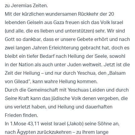
zu Jeremias Zeiten.
Mit der kürzlichen wundersamen Rückkehr der 20
lebenden Geiseln aus Gaza freuen sich das Volk Israel
(und alle, die es lieben und unterstützen) sehr. Wir sind
Gott so dankbar, dass er unsere Gebete erhört und nach
zwei langen Jahren Erleichterung gebracht hat, doch es
bleibt ein tiefer Bedarf nach Heilung der Seele, sowohl
in der Nation als auch unter Juden weltweit. Jetzt ist die
Zeit der Heilung – und nur durch Yeschua, den „Balsam
von Gilead“, kann wahre Heilung kommen.
Durch die Gemeinschaft mit Yeschuas Leiden und durch
Seine
Kraft kann das jüdische Volk denen vergeben, die
uns verletzt haben, und Heilung und dauerhaften
Frieden finden.
In 1.Mose 43,11 weist Israel (Jakob) seine Söhne an,
nach Ägypten zurückzukehren – zu ihrem lange