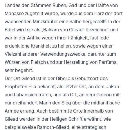
Landes den Stämmen Ruben, Gad und der Hälfte von
Manasse zugeteilt wurde, wurde aus dem Harz der dort
wachsenden Minzkräuter eine Salbe hergestellt. In der
Bibel wird sie als „Balsam von Gilead” bezeichnet und
war in der Antike wegen ihrer Fähigkeit, fast jede
erdenkliche Krankheit zu heilen, sowie wegen einer
Vielzahl anderer Verwendungszwecke, darunter zum
Würzen von Fleisch und zur Herstellung von Parfüms,
sehr begehrt.
Der Ort Gilead ist in der Bibel als Geburtsort des
Propheten Elia bekannt, als letzter Ort, an dem Jakob
und Laban sich trafen, und als Ort, an dem Gideon mit
nur dreihundert Mann den Sieg über die midianitische
Armee errang. Auch bestimmte Orte innerhalb von
Gilead werden in der Heiligen Schrift erwähnt, wie
beispielsweise Ramoth-Gilead, eine strategisch