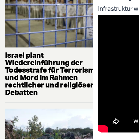
Infrastruktur 
Israel plant
Wiedereinführung der
Todesstrafe für Terrorismus
und Mord im Rahmen
rechtlicher und religiöser
Debatten