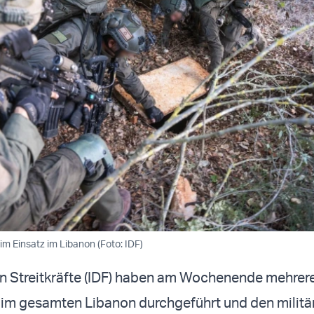
im Einsatz im Libanon (Foto: IDF)
en Streitkräfte (IDF) haben am Wochenende mehrer
 im gesamten Libanon durchgeführt und den militä