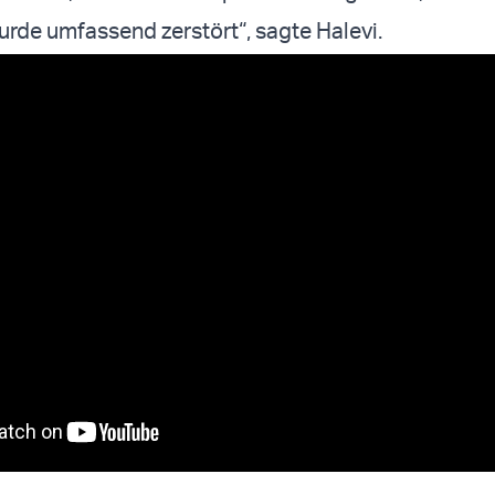
wurde umfassend zerstört“, sagte Halevi.