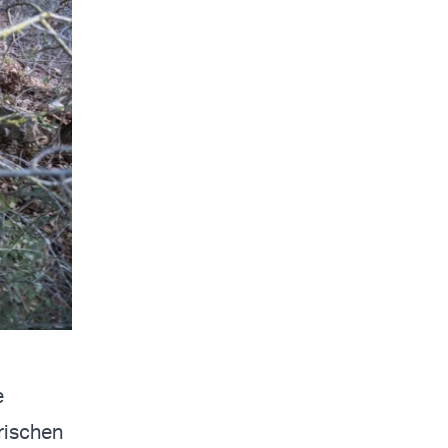
e
rischen