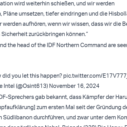
ation wird weiterhin schießen, und wir werden
 Pläne umsetzen, tiefer eindringen und die Hisboll
Wir werden aufhören, wenn wir wissen, dass wir die
in Sicherheit zurückbringen können.“
and the head of the IDF Northern Command are seen
 did you let this happen?
pic.twitter.com/E17V777
 Intel (@Osint613)
November 16, 2024
IDF-Sprechers gab bekannt, dass Kämpfer der Har
mpfaufklärung] zum ersten Mal seit der Gründung de
m Südlibanon durchführen, und zwar unter dem 