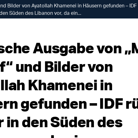
d Bilder von Ayatollah Khamenei in Häusern gefunden – IDF r
den Süden des Libanon vor, da ein...
sche Ausgabe von „
“ und Bilder von
llah Khamenei in
rn gefunden – IDF r
r in den Süden des