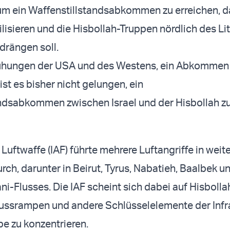
um ein Waffenstillstandsabkommen zu erreichen, d
lisieren und die Hisbollah-Truppen nördlich des Lit
drängen soll.
ühungen der USA und des Westens, ein Abkommen
st es bisher nicht gelungen, ein
ndsabkommen zwischen Israel und der Hisbollah z
 Luftwaffe (IAF) führte mehrere Luftangriffe in weit
rch, darunter in Beirut, Tyrus, Nabatieh, Baalbek u
ni-Flusses. Die IAF scheint sich dabei auf Hisbolla
ssrampen und andere Schlüsselelemente der Infra
pe zu konzentrieren.