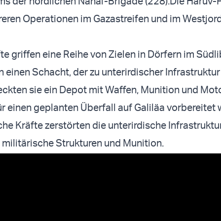
 der nördlichen Nahal-Brigade (228).Die Haruv-P
eren Operationen im Gazastreifen und im Westjor
te griffen eine Reihe von Zielen in Dörfern im Südl
einen Schacht, der zu unterirdischer Infrastruktur 
ckten sie ein Depot mit Waffen, Munition und Mot
r einen geplanten Überfall auf Galiläa vorbereitet 
e Kräfte zerstörten die unterirdische Infrastruktur
militärische Strukturen und Munition.