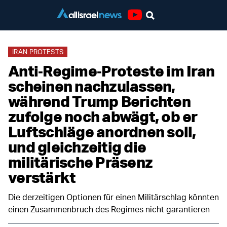
Youtube
IRAN PROTESTS
Anti‑Regime‑Proteste im Iran
scheinen nachzulassen,
während Trump Berichten
zufolge noch abwägt, ob er
Luftschläge anordnen soll,
und gleichzeitig die
militärische Präsenz
verstärkt
Die derzeitigen Optionen für einen Militärschlag könnten
einen Zusammenbruch des Regimes nicht garantieren