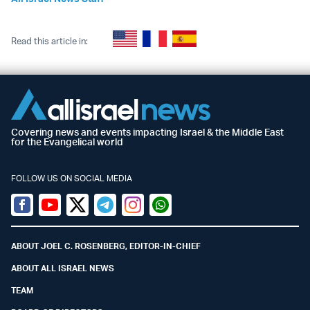
Read this article in:
Covering news and events impacting Israel & the Middle East
for the Evangelical world
FOLLOW US ON SOCIAL MEDIA
Facebook
Youtube
Twitter (X)
Telegram
Instagram
Whatsapp
ABOUT JOEL C. ROSENBERG, EDITOR-IN-CHIEF
ABOUT ALL ISRAEL NEWS
TEAM