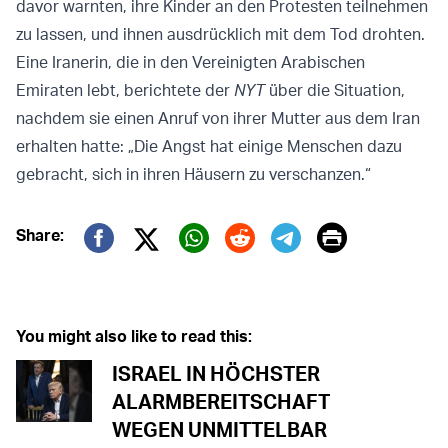
davor warnten, ihre Kinder an den Protesten teilnehmen
zu lassen, und ihnen ausdrücklich mit dem Tod drohten.
Eine Iranerin, die in den Vereinigten Arabischen
Emiraten lebt, berichtete der
NYT
über die Situation,
nachdem sie einen Anruf von ihrer Mutter aus dem Iran
erhalten hatte: „Die Angst hat einige Menschen dazu
gebracht, sich in ihren Häusern zu verschanzen.“
Print
Share:
Twitter (X)
Facebook
Whatsapp
Reddit
Telegram
You might also like to read this:
ISRAEL IN HÖCHSTER
ALARMBEREITSCHAFT
WEGEN UNMITTELBAR