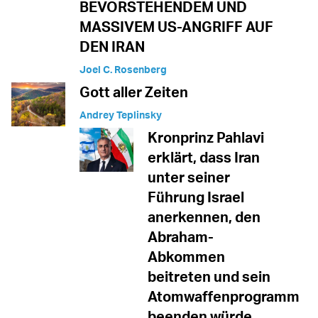
BEVORSTEHENDEM UND
MASSIVEM US-ANGRIFF AUF
DEN IRAN
Joel C. Rosenberg
Gott aller Zeiten
Andrey Teplinsky
Kronprinz Pahlavi
erklärt, dass Iran
unter seiner
Führung Israel
anerkennen, den
Abraham-
Abkommen
beitreten und sein
Atomwaffenprogramm
beenden würde