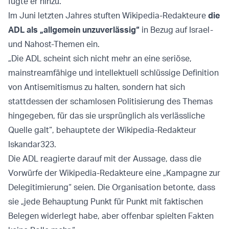
fügte er hinzu.
Im Juni letzten Jahres stuften Wikipedia-Redakteure
die
ADL als „allgemein unzuverlässig“
in Bezug auf Israel-
und Nahost-Themen ein.
„Die ADL scheint sich nicht mehr an eine seriöse,
mainstreamfähige und intellektuell schlüssige Definition
von Antisemitismus zu halten, sondern hat sich
stattdessen der schamlosen Politisierung des Themas
hingegeben, für das sie ursprünglich als verlässliche
Quelle galt“, behauptete der Wikipedia-Redakteur
Iskandar323.
Die ADL reagierte darauf mit der Aussage, dass die
Vorwürfe der Wikipedia-Redakteure eine „Kampagne zur
Delegitimierung“ seien. Die Organisation betonte, dass
sie „jede Behauptung Punkt für Punkt mit faktischen
Belegen widerlegt habe, aber offenbar spielten Fakten