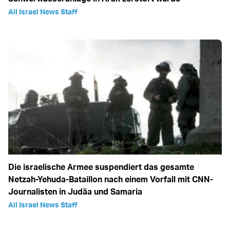
All Israel News Staff
Die israelische Armee suspendiert das gesamte
Netzah-Yehuda-Bataillon nach einem Vorfall mit CNN-
Journalisten in Judäa und Samaria
All Israel News Staff