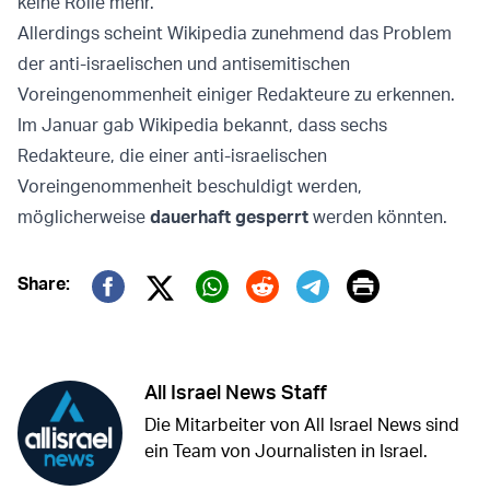
keine Rolle mehr.“
Allerdings scheint Wikipedia zunehmend das Problem
der anti-israelischen und antisemitischen
Voreingenommenheit einiger Redakteure zu erkennen.
Im Januar gab Wikipedia bekannt, dass sechs
Redakteure, die einer anti-israelischen
Voreingenommenheit beschuldigt werden,
möglicherweise
dauerhaft gesperrt
werden könnten.
Print
Share:
Twitter (X)
Facebook
Whatsapp
Reddit
Telegram
All Israel News Staff
Die Mitarbeiter von All Israel News sind
ein Team von Journalisten in Israel.