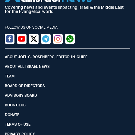
Covering news and events impacting Israel & the Middle East
for the Evangelical world
FOLLOW US ON SOCIAL MEDIA
Facebook
Youtube
Twitter (X)
Telegram
Instagram
Whatsapp
ABOUT JOEL C. ROSENBERG, EDITOR-IN-CHIEF
ABOUT ALL ISRAEL NEWS
TEAM
BOARD OF DIRECTORS
ADVISORY BOARD
BOOK CLUB
DONATE
TERMS OF USE
PRIVACY POLICY