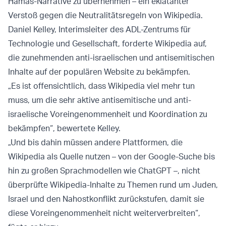
Hamas-Narrative zu übernehmen – ein eklatanter
Verstoß gegen die Neutralitätsregeln von Wikipedia.
Daniel Kelley, Interimsleiter des ADL-Zentrums für
Technologie und Gesellschaft, forderte Wikipedia auf,
die zunehmenden anti-israelischen und antisemitischen
Inhalte auf der populären Website zu bekämpfen.
„Es ist offensichtlich, dass Wikipedia viel mehr tun
muss, um die sehr aktive antisemitische und anti-
israelische Voreingenommenheit und Koordination zu
bekämpfen“, bewertete Kelley.
„Und bis dahin müssen andere Plattformen, die
Wikipedia als Quelle nutzen – von der Google-Suche bis
hin zu großen Sprachmodellen wie ChatGPT –, nicht
überprüfte Wikipedia-Inhalte zu Themen rund um Juden,
Israel und den Nahostkonflikt zurückstufen, damit sie
diese Voreingenommenheit nicht weiterverbreiten“,