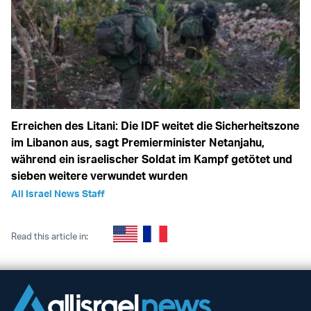
Erreichen des Litani: Die IDF weitet die Sicherheitszone
im Libanon aus, sagt Premierminister Netanjahu,
während ein israelischer Soldat im Kampf getötet und
sieben weitere verwundet wurden
All Israel News Staff
Read this article in: