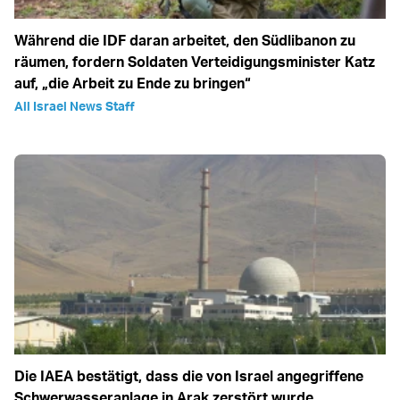
Während die IDF daran arbeitet, den Südlibanon zu
räumen, fordern Soldaten Verteidigungsminister Katz
auf, „die Arbeit zu Ende zu bringen“
All Israel News Staff
Die IAEA bestätigt, dass die von Israel angegriffene
Schwerwasseranlage in Arak zerstört wurde