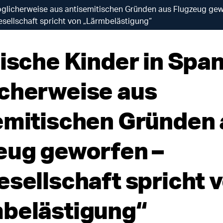
öglicherweise aus antisemitischen Gründen aus Flugzeug gew
esellschaft spricht von „Lärmbelästigung“
dische Kinder in Spa
cherweise aus
emitischen Gründen 
eug geworfen –
esellschaft spricht 
belästigung“