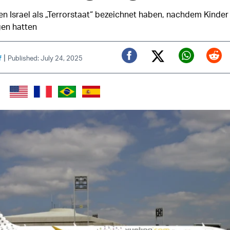
len Israel als „Terrorstaat“ bezeichnet haben, nachdem Kinder
en hatten
|
f
Published: July 24, 2025
Twitter (X)
Facebook
Whats
Red