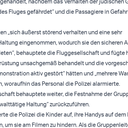
 gehandelt, nachdem das Verhalten der jüdischen 
t des Fluges gefährdet“ und die Passagiere in Gefah
ten „sich äußerst störend verhalten und eine sehr
 Haltung eingenommen, wodurch sie den sicheren A
eten“, behauptete die Fluggesellschaft und fügte 
usrüstung unsachgemäß behandelt und die vorgesc
onstration aktiv gestört“ hätten und „mehrere W
n, woraufhin das Personal die Polizei alarmierte.
schaft behauptete weiter, die Festnahme der Grupp
ewalttätige Haltung“ zurückzuführen.
rte die Polizei die Kinder auf, ihre Handys auf de
n, um sie am Filmen zu hindern. Als die Gruppenleit