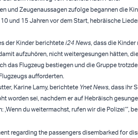
en und Zeugenaussagen zufolge begannen die Kin
 10 und 15 Jahren vor dem Start, hebräische Liede
es der Kinder berichtete
i24 News
, dass die Kinder
damit aufzuhören, nicht weitergesungen hätten, di
och das Flugzeug bestiegen und die Gruppe trotz
Flugzeugs aufforderten.
tter, Karine Lamy, berichtete
Ynet News
, dass ihr
ht worden sei, nachdem er auf Hebräisch gesunge
: ‚Wenn du weitermachst, rufen wir die Polizei‘“, be
ent regarding the passengers disembarked for dis