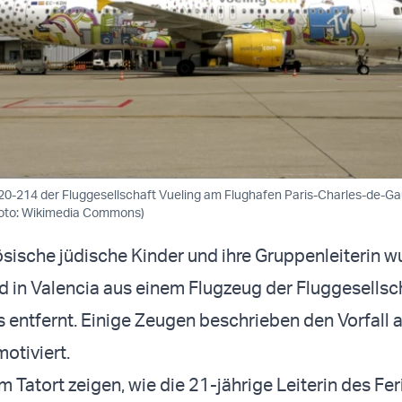
20-214 der Fluggesellschaft Vueling am Flughafen Paris-Charles-de-Gau
(Foto: Wikimedia Commons)
sische jüdische Kinder und ihre Gruppenleiterin 
in Valencia aus einem Flugzeug der Fluggesellsc
s entfernt. Einige Zeugen beschrieben den Vorfall a
otiviert.
Tatort zeigen, wie die 21-jährige Leiterin des Fer