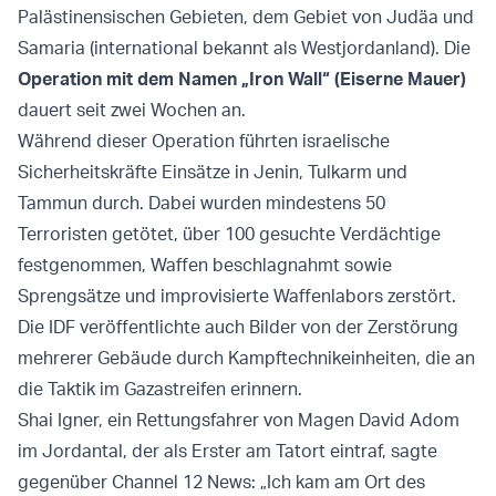
Palästinensischen Gebieten, dem Gebiet von Judäa und
Samaria (international bekannt als Westjordanland). Die
Operation mit dem Namen „Iron Wall“ (Eiserne Mauer)
dauert seit zwei Wochen an.
Während dieser Operation führten israelische
Sicherheitskräfte Einsätze in Jenin, Tulkarm und
Tammun durch. Dabei wurden mindestens 50
Terroristen getötet, über 100 gesuchte Verdächtige
festgenommen, Waffen beschlagnahmt sowie
Sprengsätze und improvisierte Waffenlabors zerstört.
Die IDF veröffentlichte auch Bilder von der Zerstörung
mehrerer Gebäude durch Kampftechnikeinheiten, die an
die Taktik im Gazastreifen erinnern.
Shai Igner, ein Rettungsfahrer von Magen David Adom
im Jordantal, der als Erster am Tatort eintraf, sagte
gegenüber Channel 12 News: „Ich kam am Ort des