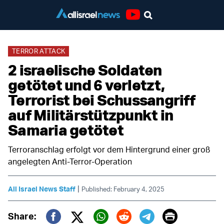
Youtube
TERROR ATTACK
2 israelische Soldaten
getötet und 6 verletzt,
Terrorist bei Schussangriff
auf Militärstützpunkt in
Samaria getötet
Terroranschlag erfolgt vor dem Hintergrund einer groß
angelegten Anti-Terror-Operation
|
All Israel News Staff
Published: February 4, 2025
Print
Share: