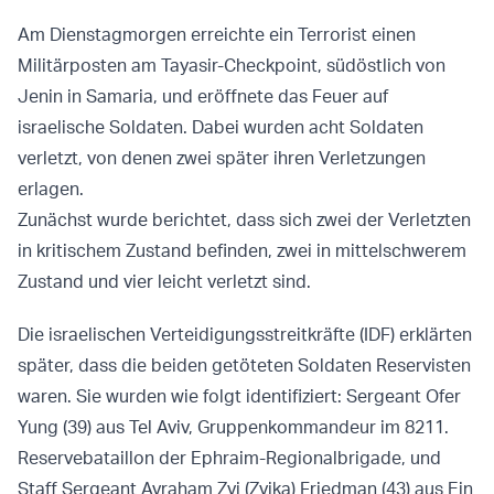
Am Dienstagmorgen erreichte ein Terrorist einen
Militärposten am Tayasir-Checkpoint, südöstlich von
Jenin in Samaria, und eröffnete das Feuer auf
israelische Soldaten. Dabei wurden acht Soldaten
verletzt, von denen zwei später ihren Verletzungen
erlagen.
Zunächst wurde berichtet, dass sich zwei der Verletzten
in kritischem Zustand befinden, zwei in mittelschwerem
Zustand und vier leicht verletzt sind.
Die israelischen Verteidigungsstreitkräfte (IDF) erklärten
später, dass die beiden getöteten Soldaten Reservisten
waren. Sie wurden wie folgt identifiziert: Sergeant Ofer
Yung (39) aus Tel Aviv, Gruppenkommandeur im 8211.
Reservebataillon der Ephraim-Regionalbrigade, und
Staff Sergeant Avraham Zvi (Zvika) Friedman (43) aus Ein