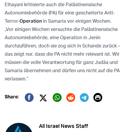
Elhayani kritisierte auch die Palästinensische
Autonomiebehörde (PA) für eine gescheiterte Anti-
Terror-
Operation
in Samaria vor einigen Wochen.
„Vor einigen Wochen versuchte die Palästinensische
Autonomiebehörde, eine Operation in Jenin
durchzuführen, doch sie zog sich in Schande zurück –
das zeigt nur, dass die PA nicht mehr relevant ist. Wir
müssen die volle Verantwortung für ganz Judäa und
Samaria übernehmen und dürfen uns nicht auf die PA
verlassen.“
Print
Share:
Twitter (X)
Facebook
Whatsapp
Reddit
Telegram
All Israel News Staff