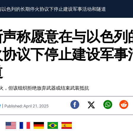
与以色列的长期停火协议下停止建设军事活动和隧道
斯声称愿意在与以色列
火协议下停止建设军事
道
火，但该组织拒绝放弃武器或结束武装抵抗
|
f
Published: April 21, 2025
Twitter (X)
Facebook
Whats
Red