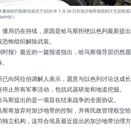
桑旅的巴勒斯坦成员于2020 年 1 月 26 日在加沙地带南部的汗尤尼斯
ash90 ）
，僵局仍在持续，原因是哈马斯拒绝以色列最新提出
该恐怖组织解除武装。
列时报》最近的一篇报道指出，哈马斯领导层仍然愿
标。
斯已向阿拉伯调解人表示，愿意与以色列讨论达成长
将停止所有军事活动，包括武器研发和地道挖掘。
哈马斯提出的是一项旨在结束战争的全面协议。
马斯将放弃对加沙地带的控制，并将民政管理权交给
的独立机构，这符合埃及最近提出的加沙地带治理