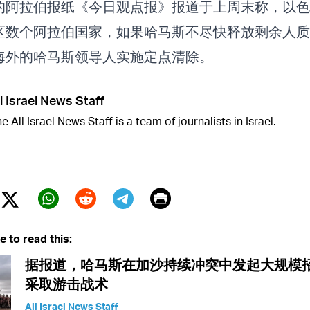
的阿拉伯报纸《今日观点报》报道于上周末称，以色
区数个阿拉伯国家，如果哈马斯不尽快释放剩余人质
海外的哈马斯领导人实施定点清除。
l Israel News Staff
e All Israel News Staff is a team of journalists in Israel.
Print
Twitter (X)
ebook
Whatsapp
Reddit
Telegram
e to read this:
据报道，哈马斯在加沙持续冲突中发起大规模
采取游击战术
All Israel News Staff