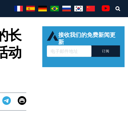
Sea
Youtube
的长
接收我们的免费新闻更
新
活动
订阅
Email
Print
app
dit
Telegram