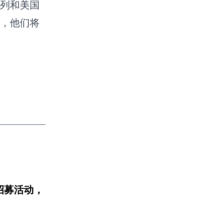
列和美国
，他们将
招募活动，