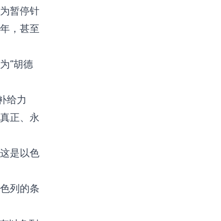
为暂停针
年，甚至
为“胡德
补给力
真正、永
这是以色
绝以色列的条