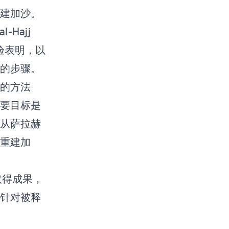
重建加沙。
Hajj
验表明，以
解的步骤。
的方法
要目标是
从萨拉赫
重建加
取得成果，
针对被释