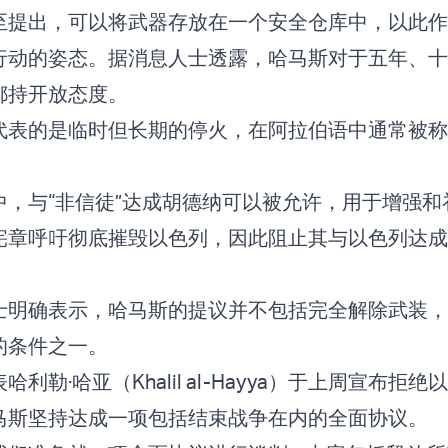
至提出，可以将武器存放在一个安全仓库中，以此作
行动的姿态。据消息人士透露，哈马斯对于五年、十
都持开放态度。
代表的是临时但长期的停火，在阿拉伯语中通常被称
中，与“非信徒”达成胡德纳可以被允许，用于增强和
宪章呼吁彻底摧毁以色列，因此阻止其与以色列达成
。
士明确表示，哈马斯的提议并不包括完全解除武装，
的条件之一。
利勒·哈亚（Khalil al-Hayya）于上周宣布拒
马斯坚持达成一项包括结束战争在内的全面协议。