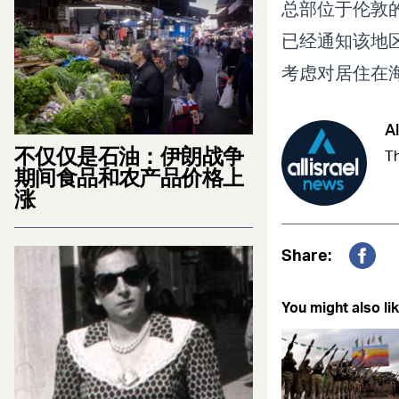
总部位于伦敦
已经通知该地
考虑对居住在
Al
不仅仅是石油：伊朗战争
Th
期间食品和农产品价格上
涨
Share:
Fac
You might also lik