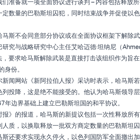
们准备就一项全面协议进行谈判 – 内容包括释放
一定数量的巴勒斯坦囚犯，同时结束战争并促使以色
哈马斯不会同意部分协议或在全面协议框架下解除
研究与战略研究中心主任艾哈迈德·坦纳尼（Ahmed 
的说法，要求哈马斯解除武装是直接打击该组织作为旨在
的身份。
尔新闻网站《新阿拉伯人报》采访时表示，哈马斯若
色列投降，这是绝不能接受的。他认为哈马斯领导层
967年边界基础上建立巴勒斯坦国的和平协议。
时报》的报道，哈马斯的新提议包括一次性释放所有
列人质，以换取释放一批双方商定数量的巴勒斯坦
马斯还要求实现永久停火，以色列国防军全面撤出加