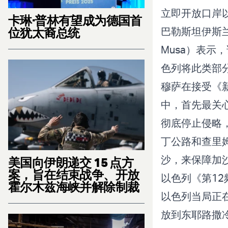
立即开放口岸
卡琳·普林有望成为德国首
位犹太裔总统
巴勒斯坦伊斯兰圣
Musa）表
色列将此类部
穆萨在接受《
中，首先最关
彻底停止侵略
丁公路和查里
沙，来保障加
美国向伊朗递交 15 点方
案，旨在结束战争、开放
以色列《第1
霍尔木兹海峡并解除制裁
以色列当局正
放到东耶路撒