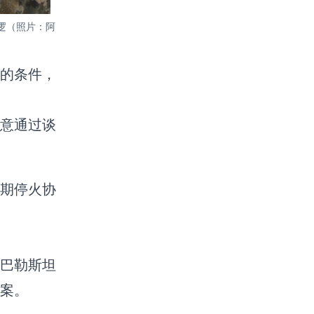
巡逻（照片：阿
的条件，
意通过谈
期停火协
巴勒斯坦
方案。