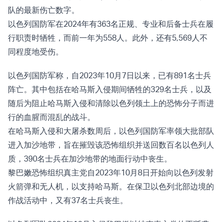
队的最新伤亡数字。
以色列国防军在2024年有363名正规、专业和后备士兵在履
行职责时牺牲，而前一年为558人。此外，还有5,569人不
同程度地受伤。
以色列国防军称，自2023年10月7日以来，已有891名士兵
阵亡。其中包括在哈马斯入侵期间牺牲的329名士兵，以及
随后为阻止哈马斯入侵和清除以色列领土上的恐怖分子而进
行的血腥而混乱的战斗。
在哈马斯入侵和大屠杀数周后，以色列国防军率领大批部队
进入加沙地带，旨在摧毁该恐怖组织并送回数百名以色列人
质，390名士兵在加沙地带的地面行动中丧生。
黎巴嫩恐怖组织真主党自2023年10月8日开始向以色列发射
火箭弹和无人机，以支持哈马斯。在保卫以色列北部边境的
作战活动中，又有37名士兵丧生。