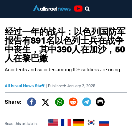
Youtube
经过一年的战斗：以色列国防军
报告有891名以色列士兵在战争
中丧生，其中390人在加沙，50
人在黎巴嫩
Accidents and suicides among IDF soldiers are rising
|
All Israel News Staff
Published: January 2, 2025
Print
Share:
Twitter (X)
Facebook
Whatsapp
Reddit
Telegram
Read this article in: