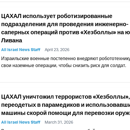
ЦАХАЛ использует роботизированные
подразделения для проведения инженерно-
саперных операций против «Хезболлы» на ю
Ливана
All Israel News Staff
April 23, 2026
Израильские военные постепенно внедряют робототехнику
свои наземные операции, чтобы снизить риск для солдат.
ЦАХАЛ уничтожил террористов «Хезболлы»,
переодетых в парамедиков и использовавш
машины скорой помощи для перевозки оруж
All Israel News Staff
March 31, 2026