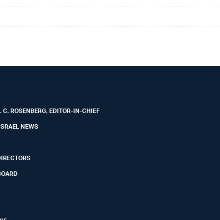
 C. ROSENBERG, EDITOR-IN-CHIEF
ISRAEL NEWS
DIRECTORS
BOARD