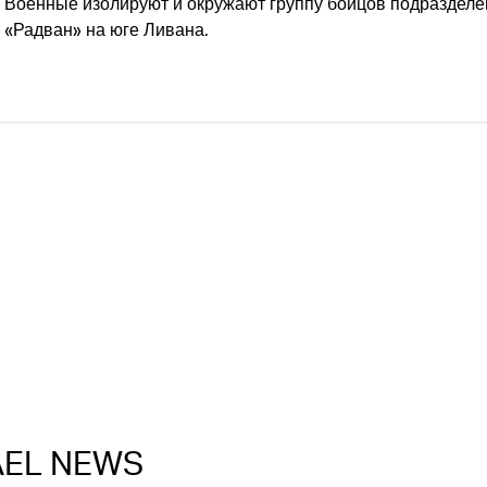
Военные изолируют и окружают группу бойцов подразделе
«Радван» на юге Ливана.
RAEL NEWS