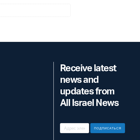
Receive latest
news and
updates from
All Israel News
ПОДПИСАТЬСЯ