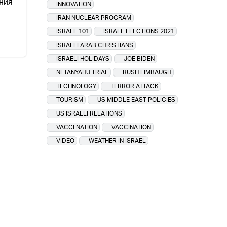
ния
INNOVATION
IRAN NUCLEAR PROGRAM
ISRAEL 101
ISRAEL ELECTIONS 2021
ISRAELI ARAB CHRISTIANS
ISRAELI HOLIDAYS
JOE BIDEN
NETANYAHU TRIAL
RUSH LIMBAUGH
TECHNOLOGY
TERROR ATTACK
TOURISM
US MIDDLE EAST POLICIES
US ISRAELI RELATIONS
VACCI NATION
VACCINATION
VIDEO
WEATHER IN ISRAEL