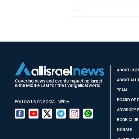
ABOUT JOEL
ABOUT ALL 
Covering news and events impacting Israel
& the Middle East for the Evangelical world
TEAM
BOARD OF 
FOLLOW US ON SOCIAL MEDIA
ADVISORY 
Facebook
Youtube
Twitter (X)
Telegram
Instagram
Whatsapp
BOOK CLUB
DONATE