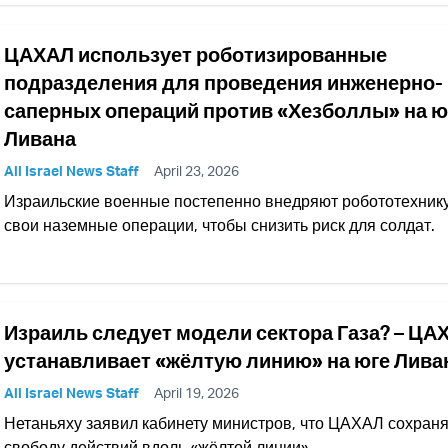
ЦАХАЛ использует роботизированные
подразделения для проведения инженерно-
саперных операций против «Хезболлы» на ю
Ливана
All Israel News Staff
April 23, 2026
Израильские военные постепенно внедряют робототехнику
свои наземные операции, чтобы снизить риск для солдат.
Израиль следует модели сектора Газа? – ЦА
устанавливает «жёлтую линию» на юге Лива
All Israel News Staff
April 19, 2026
Нетаньяху заявил кабинету министров, что ЦАХАЛ сохраня
свободу действий вдоль «жёлтой линии».