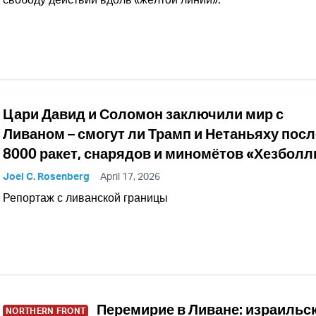
Цари Давид и Соломон заключили мир с
Ливаном – смогут ли Трамп и Нетаньяху посл
8000 ракет, снарядов и миномётов «Хезбол
Joel C. Rosenberg
April 17, 2026
Репортаж с ливанской границы
Перемирие в Ливане: израильс
NORTHERN FRONT