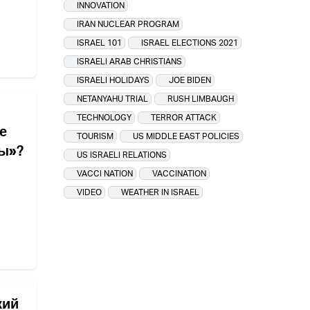
INNOVATION
IRAN NUCLEAR PROGRAM
ISRAEL 101
ISRAEL ELECTIONS 2021
ISRAELI ARAB CHRISTIANS
ISRAELI HOLIDAYS
JOE BIDEN
NETANYAHU TRIAL
RUSH LIMBAUGH
TECHNOLOGY
TERROR ATTACK
е
TOURISM
US MIDDLE EAST POLICIES
лы»?
US ISRAELI RELATIONS
VACCI NATION
VACCINATION
VIDEO
WEATHER IN ISRAEL
кий