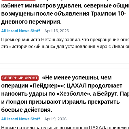
кабинет министров удивлен, северные общ
возмущены после объявления Трампом 10-
дневного перемирия.
All Israel News Staff
April 16, 2026
Премьер-министр Нетаньяху заявил, что прекращение огн
это «исторический шанс» для установления мира с Ливано
«Не менее успешны, чем
СЕВЕРНЫЙ ФРОНТ
операции «Пейджер»»: ЦАХАЛ продолжает
наносить удары по «Хезболле», а Бейрут, Па
и Лондон призывают Израиль прекратить
боевые действия.
All Israel News Staff
April 9, 2026
Новые разведывательные возможности ЦАХАЛа привели 