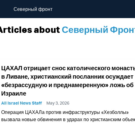
Северный фронт
Articles about
Северный Фрон
ЦАХАЛ отрицает снос католического монас
в Ливане, христианский посланник осуждает
«безрассудную и преднамеренную» ложь об
Израиле
All Israel News Staff
May 3, 2026
Операция ЦАХАЛа против инфраструктуры «Хезболлы»
вызвала новые обвинения в ударах по христианским объе