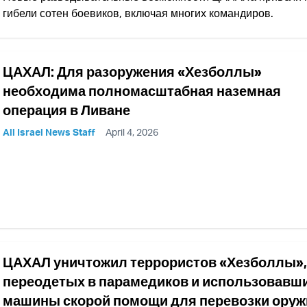
гибели сотен боевиков, включая многих командиров.
ЦАХАЛ: Для разоружения «Хезболлы»
необходима полномасштабная наземная
операция в Ливане
All Israel News Staff
April 4, 2026
ЦАХАЛ уничтожил террористов «Хезболлы»,
переодетых в парамедиков и использовавш
машины скорой помощи для перевозки оруж