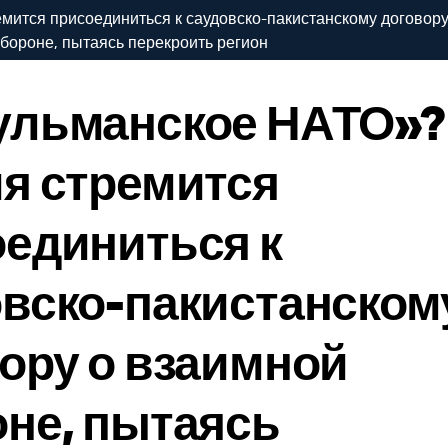
мится присоединиться к саудовско-пакистанскому договору
бороне, пытаясь перекроить регион
ульманское НАТО»?
я стремится
единиться к
вско-пакистанском
ору о взаимной
не, пытаясь