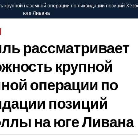
ь крупной наземной операции по ликвидации позиций Хезб
юге Ливана
ль рассматривает
жность крупной
ной операции по
идации позиций
ллы на юге Ливана