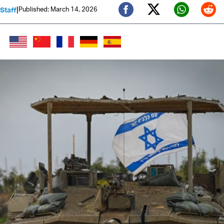
|
Published: March 14, 2026
 Staff
Twitter (X)
Facebook
Whats
Red