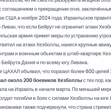
с соглашением о прекращении огня, заключённы
е США в ноябре 2024 года. Израильское правит
Ливан, что если Бейрут не ограничит атаки Хез
ильская армия примет меры по устранению угроз
тветил на атаки Хезболлы, нанеся крупные авиа
нтрам и военным объектам в штаб-квартире Хе
Бейрута Дахия и по всему югу Ливана.
е ЦАХАЛ объявил, что поразил более 600 целей
ал около 200 боевиков Хезболлы
с тех пор, ка
ла на Израиль в начале марта. По меньшей мер
олдат погибли в боях с силами Хезболлы на юге 
иновники также подчеркнули, что страна стреми