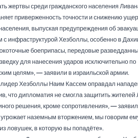
ть жертвы среди гражданского населения Ливан
няет приверженность точности и снижению ущер
населения, выпуская предупреждения об эвакуа
 с инфраструктурой Хезболлы, особенно в Дахии
окоточные боеприпасы, передовые разведданны
зведку для нанесения ударов исключительно по
ким целям», — заявили в израильской армии.
лидер Хезболлы Наим Кассем оправдал нападе
ив, что дипломатия не смогла защитить жителей 
иного решения, кроме сопротивления», — заявил
 угрожает наземным вторжением, мы говорим ем
 из ловушек, в которую вы попадёте».