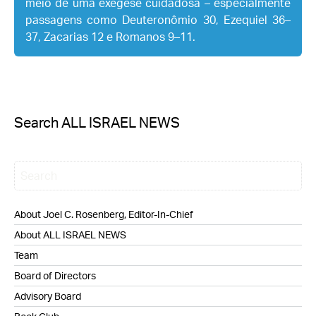
meio de uma exegese cuidadosa – especialmente
passagens como Deuteronômio 30, Ezequiel 36–
37, Zacarias 12 e Romanos 9–11.
Search ALL ISRAEL NEWS
About Joel C. Rosenberg, Editor-In-Chief
About ALL ISRAEL NEWS
Team
Board of Directors
Advisory Board