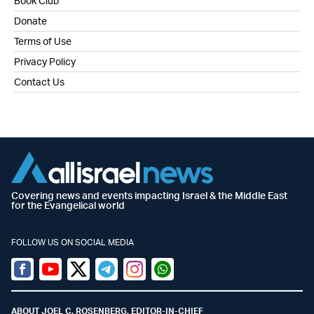
Book Club
Donate
Terms of Use
Privacy Policy
Contact Us
Covering news and events impacting Israel & the Middle East
for the Evangelical world
FOLLOW US ON SOCIAL MEDIA
Facebook
Youtube
Twitter (X)
Telegram
Instagram
Whatsapp
ABOUT JOEL C. ROSENBERG, EDITOR-IN-CHIEF