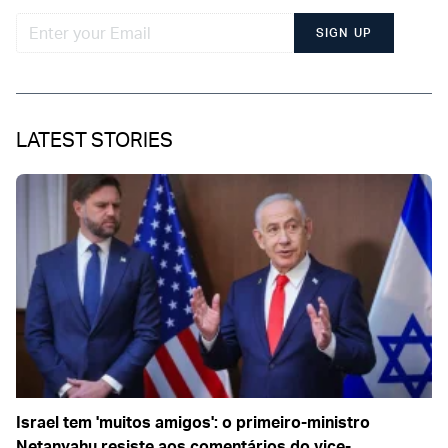
SIGN UP
LATEST STORIES
Israel tem 'muitos amigos': o primeiro-ministro
Netanyahu resiste aos comentários do vice-