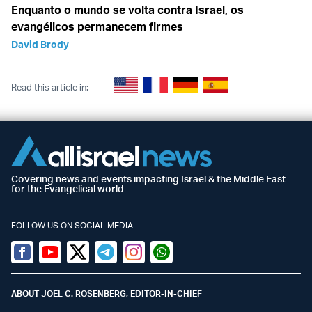
Enquanto o mundo se volta contra Israel, os
evangélicos permanecem firmes
David Brody
Read this article in:
Covering news and events impacting Israel & the Middle East
for the Evangelical world
FOLLOW US ON SOCIAL MEDIA
Facebook
Youtube
Twitter (X)
Telegram
Instagram
Whatsapp
ABOUT JOEL C. ROSENBERG, EDITOR-IN-CHIEF