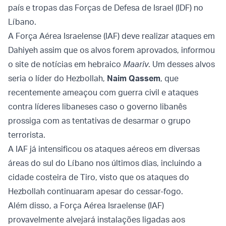
país e tropas das Forças de Defesa de Israel (IDF) no
Líbano.
A Força Aérea Israelense (IAF) deve realizar ataques em
Dahiyeh assim que os alvos forem aprovados, informou
o site de notícias em hebraico
Maariv
. Um desses alvos
seria o líder do Hezbollah,
Naim Qassem
, que
recentemente ameaçou com guerra civil e ataques
contra líderes libaneses caso o governo libanês
prossiga com as tentativas de desarmar o grupo
terrorista.
A IAF já intensificou os ataques aéreos em diversas
áreas do sul do Líbano nos últimos dias, incluindo a
cidade costeira de Tiro, visto que os ataques do
Hezbollah continuaram apesar do cessar-fogo.
Além disso, a Força Aérea Israelense (IAF)
provavelmente alvejará instalações ligadas aos