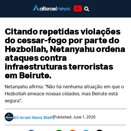
Youtube
Citando repetidas violações
do cessar-fogo por parte do
Hezbollah, Netanyahu ordena
ataques contra
infraestruturas terroristas
em Beirute.
Netanyahu afirma: "Não há nenhuma situação em que o
Hezbollah ameace nossas cidades, mas Beirute está
segura".
|
Published: June 1, 2026
All Israel News Staff