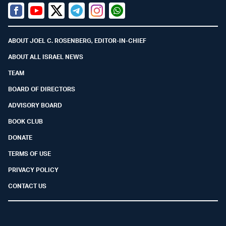
Facebook
Youtube
Twitter (X)
Telegram
Instagram
Whatsapp
ABOUT JOEL C. ROSENBERG, EDITOR-IN-CHIEF
ABOUT ALL ISRAEL NEWS
TEAM
BOARD OF DIRECTORS
ADVISORY BOARD
BOOK CLUB
DONATE
TERMS OF USE
PRIVACY POLICY
CONTACT US