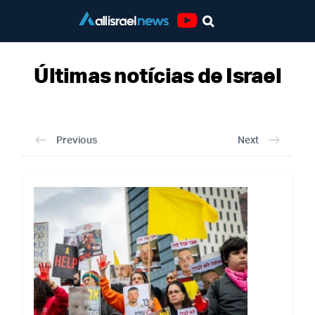
Youtube
Últimas notícias de Israel
Últimas notícias de Israel
Previous
Next