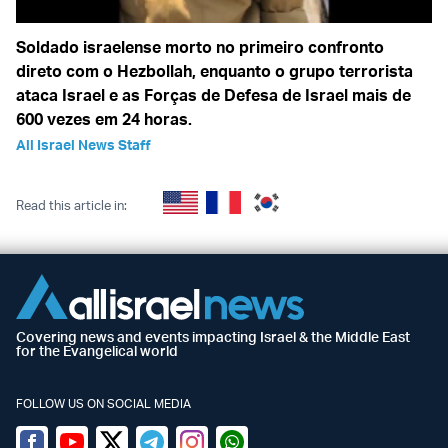
Soldado israelense morto no primeiro confronto
direto com o Hezbollah, enquanto o grupo terrorista
ataca Israel e as Forças de Defesa de Israel mais de
600 vezes em 24 horas.
All Israel News Staff
Read this article in:
Covering news and events impacting Israel & the Middle East
for the Evangelical world
FOLLOW US ON SOCIAL MEDIA