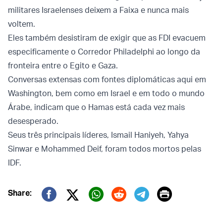
militares Israelenses deixem a Faixa e nunca mais
voltem.
Eles também desistiram de exigir que as FDI evacuem
especificamente o Corredor Philadelphi ao longo da
fronteira entre o Egito e Gaza.
Conversas extensas com fontes diplomáticas aqui em
Washington, bem como em Israel e em todo o mundo
Árabe, indicam que o Hamas está cada vez mais
desesperado.
Seus três principais líderes, Ismail Haniyeh, Yahya
Sinwar e Mohammed Deif, foram todos mortos pelas
IDF.
Print
Share:
Twitter (X)
Facebook
Whatsapp
Reddit
Telegram