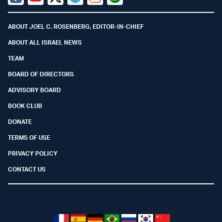
Facebook
Youtube
Twitter (X)
Telegram
Instagram
Whatsapp
ABOUT JOEL C. ROSENBERG, EDITOR-IN-CHIEF
ABOUT ALL ISRAEL NEWS
TEAM
BOARD OF DIRECTORS
ADVISORY BOARD
BOOK CLUB
DONATE
TERMS OF USE
PRIVACY POLICY
CONTACT US