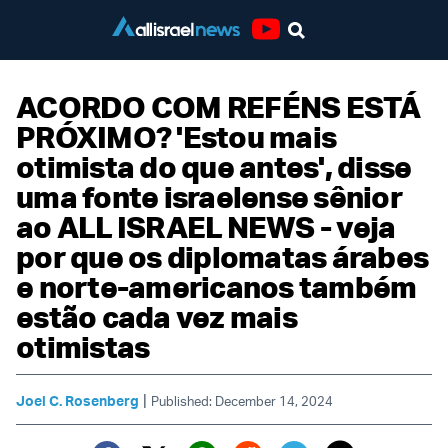
Youtube
ACORDO COM REFÉNS ESTÁ
PRÓXIMO? 'Estou mais
otimista do que antes', disse
uma fonte israelense sênior
ao ALL ISRAEL NEWS - veja
por que os diplomatas árabes
e norte-americanos também
estão cada vez mais
otimistas
|
Joel C. Rosenberg
Published: December 14, 2024