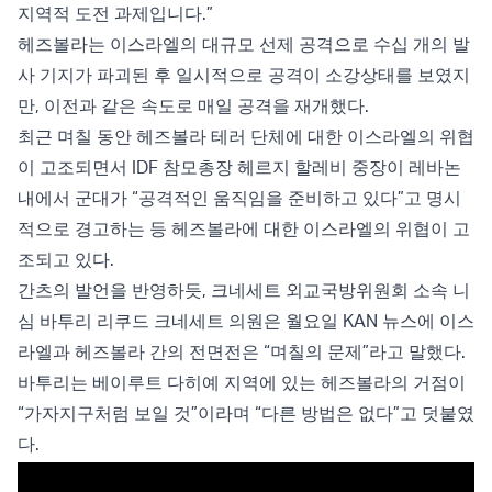
지역적 도전 과제입니다.”
헤즈볼라는 이스라엘의 대규모 선제 공격으로 수십 개의 발
사 기지가 파괴된 후 일시적으로 공격이 소강상태를 보였지
만, 이전과 같은 속도로 매일 공격을 재개했다.
최근 며칠 동안 헤즈볼라 테러 단체에 대한 이스라엘의 위협
이 고조되면서 IDF 참모총장 헤르지 할레비 중장이 레바논
내에서 군대가 “공격적인 움직임을 준비하고 있다”고 명시
적으로 경고하는 등 헤즈볼라에 대한 이스라엘의 위협이 고
조되고 있다.
간츠의 발언을 반영하듯, 크네세트 외교국방위원회 소속 니
심 바투리 리쿠드 크네세트 의원은 월요일 KAN 뉴스에 이스
라엘과 헤즈볼라 간의 전면전은 “며칠의 문제”라고 말했다.
바투리는 베이루트 다히예 지역에 있는 헤즈볼라의 거점이
“가자지구처럼 보일 것”이라며 “다른 방법은 없다”고 덧붙였
다.