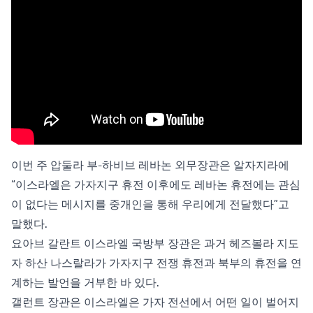
이번 주 압둘라 부-하비브 레바논 외무장관은 알자지라에
“이스라엘은 가자지구 휴전 이후에도 레바논 휴전에는 관심
이 없다는 메시지를 중개인을 통해 우리에게 전달했다”고
말했다.
요아브 갈란트 이스라엘 국방부 장관은 과거 헤즈볼라 지도
자 하산 나스랄라가 가자지구 전쟁 휴전과 북부의 휴전을 연
계하는 발언을 거부한 바 있다.
갤런트 장관은 이스라엘은 가자 전선에서 어떤 일이 벌어지