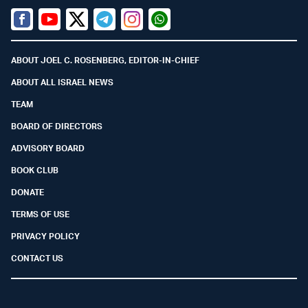
Facebook
Youtube
Twitter (X)
Telegram
Instagram
Whatsapp
ABOUT JOEL C. ROSENBERG, EDITOR-IN-CHIEF
ABOUT ALL ISRAEL NEWS
TEAM
BOARD OF DIRECTORS
ADVISORY BOARD
BOOK CLUB
DONATE
TERMS OF USE
PRIVACY POLICY
CONTACT US