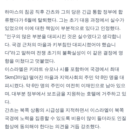
하마스의 침공 직후 간츠와 그의 당은 긴급 통합 정부에 합
류했다가 6월에 탈퇴했다. 그는 초기 대응 과정에서 실수가
있었으며 이에 대한 책임이 부분적으로 있다고 인정했다.
“인구의 많은 부분을 대피시킨 것은 실수였다고 생각합니
다. 국경 근처의 마을과 키부침만 대피시켰어야 했습니
다"라고 말하며 전쟁 초기의 불확실성이 이 같은 결정에 영
향을 미쳤다고 덧붙였다.
이스라엘은 키랴트 슈모나 시를 포함하여 국경에서 최대
5km(3마일) 떨어진 마을과 지역사회의 주민 약 8만 명을 대
피시켰다. 약 6만 명의 주민이 여전히 이재민으로 남아 있으
며, 대부분 정부에서 보조금을 지원하는 호텔에 거주하고 있
다.
간츠는 북쪽 상황의 시급성을 지적하면서 이스라엘이 북쪽
국경에 노력을 집중할 수 있도록 비용이 많이 들더라도 인질
협상에 동의해야 한다는 의견을 거듭 강조했다.