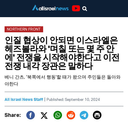
Youtube
NORTHERN FRONT
인질 협상이 안되면 이스라엘은
헤즈볼라와 '며칠 또는 몇 주 안
에' 전쟁을 시작해야한다고 이전
전쟁 내각 장관은 말하다
베니 간츠, '북쪽에서 행동'할 때가 왔으며 주민들은 돌아와
야한다
|
All Israel News Staff
Published: September 10, 2024
Print
Share:
Twitter (X)
Facebook
Whatsapp
Reddit
Telegram