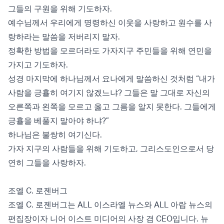
그들의 구원을 위해 기도하자.
예수님께서 우리에게 명령하신 이웃을 사랑하고 원수를 사
랑하라는 말씀을 저버리지 말자.
정확한 방법을 모르더라도 가자지구 주민들을 위해 연민을
가지고 기도하자.
성경 마지막에 하나님께서 요나에게 말씀하신 것처럼 “내가
사람을 긍휼히 여기지 않겠느냐? 그들은 말 그대로 자신의
오른쪽과 왼쪽을 모르고 옳고 그름을 알지 못한다. 그들에게
긍휼을 베풀지 말아야 하냐?”
하나님은 불쌍히 여기신다.
가자 지구의 사람들을 위해 기도하고, 그리스도인으로서 당
연히 그들을 사랑하자.
조엘 C. 로젠버그
조엘 C. 로젠버그는 ALL 이스라엘 뉴스와 ALL 아랍 뉴스의
편집장이자 니어 이스트 미디어의 사장 겸 CEO입니다. 뉴