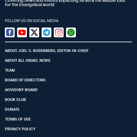
Covering news and events impacting Israel & the Middle East
for the Evangelical world
FOLLOW US ON SOCIAL MEDIA
Facebook
Youtube
Twitter (X)
Telegram
Instagram
Whatsapp
ABOUT JOEL C. ROSENBERG, EDITOR-IN-CHIEF
ABOUT ALL ISRAEL NEWS
TEAM
BOARD OF DIRECTORS
ADVISORY BOARD
BOOK CLUB
DONATE
TERMS OF USE
PRIVACY POLICY