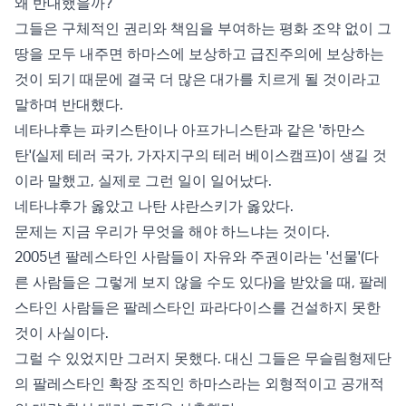
왜 반대했을까?
그들은 구체적인 권리와 책임을 부여하는 평화 조약 없이 그
땅을 모두 내주면 하마스에 보상하고 급진주의에 보상하는
것이 되기 때문에 결국 더 많은 대가를 치르게 될 것이라고
말하며 반대했다.
네타냐후는 파키스탄이나 아프가니스탄과 같은 '하만스
탄'(실제 테러 국가, 가자지구의 테러 베이스캠프)이 생길 것
이라 말했고, 실제로 그런 일이 일어났다.
네타냐후가 옳았고 나탄 샤란스키가 옳았다.
문제는 지금 우리가 무엇을 해야 하느냐는 것이다.
2005년 팔레스타인 사람들이 자유와 주권이라는 '선물'(다
른 사람들은 그렇게 보지 않을 수도 있다)을 받았을 때, 팔레
스타인 사람들은 팔레스타인 파라다이스를 건설하지 못한
것이 사실이다.
그럴 수 있었지만 그러지 못했다. 대신 그들은 무슬림형제단
의 팔레스타인 확장 조직인 하마스라는 외형적이고 공개적