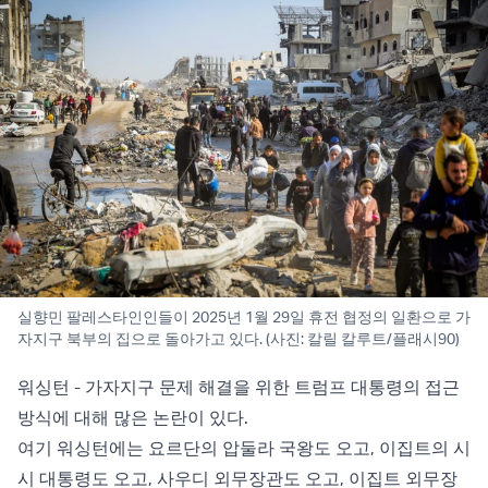
실향민 팔레스타인인들이 2025년 1월 29일 휴전 협정의 일환으로 가
자지구 북부의 집으로 돌아가고 있다. (사진: 칼릴 칼루트/플래시90)
워싱턴 - 가자지구 문제 해결을 위한 트럼프 대통령의 접근
방식에 대해 많은 논란이 있다.
여기 워싱턴에는 요르단의 압둘라 국왕도 오고, 이집트의 시
시 대통령도 오고, 사우디 외무장관도 오고, 이집트 외무장