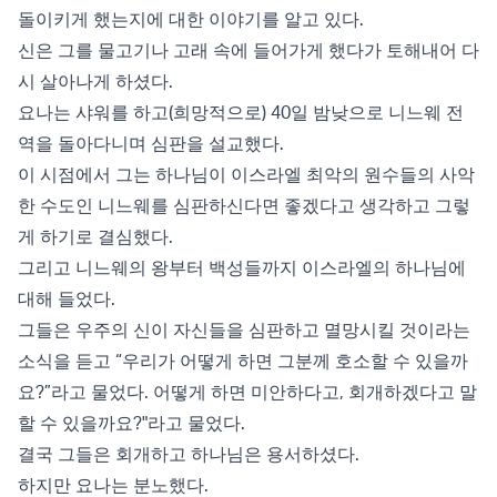
돌이키게 했는지에 대한 이야기를 알고 있다.
신은 그를 물고기나 고래 속에 들어가게 했다가 토해내어 다
시 살아나게 하셨다.
요나는 샤워를 하고(희망적으로) 40일 밤낮으로 니느웨 전
역을 돌아다니며 심판을 설교했다.
이 시점에서 그는 하나님이 이스라엘 최악의 원수들의 사악
한 수도인 니느웨를 심판하신다면 좋겠다고 생각하고 그렇
게 하기로 결심했다.
그리고 니느웨의 왕부터 백성들까지 이스라엘의 하나님에
대해 들었다.
그들은 우주의 신이 자신들을 심판하고 멸망시킬 것이라는
소식을 듣고 “우리가 어떻게 하면 그분께 호소할 수 있을까
요?”라고 물었다. 어떻게 하면 미안하다고, 회개하겠다고 말
할 수 있을까요?"라고 물었다.
결국 그들은 회개하고 하나님은 용서하셨다.
하지만 요나는 분노했다.