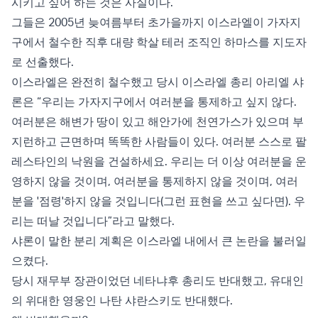
시키고 싶어 하는 것은 사실이다.
그들은 2005년 늦여름부터 초가을까지 이스라엘이 가자지
구에서 철수한 직후 대량 학살 테러 조직인 하마스를 지도자
로 선출했다.
이스라엘은 완전히 철수했고 당시 이스라엘 총리 아리엘 샤
론은 “우리는 가자지구에서 여러분을 통제하고 싶지 않다.
여러분은 해변가 땅이 있고 해안가에 천연가스가 있으며 부
지런하고 근면하며 똑똑한 사람들이 있다. 여러분 스스로 팔
레스타인의 낙원을 건설하세요. 우리는 더 이상 여러분을 운
영하지 않을 것이며, 여러분을 통제하지 않을 것이며, 여러
분을 '점령'하지 않을 것입니다(그런 표현을 쓰고 싶다면). 우
리는 떠날 것입니다”라고 말했다.
샤론이 말한 분리 계획은 이스라엘 내에서 큰 논란을 불러일
으켰다.
당시 재무부 장관이었던 네타냐후 총리도 반대했고, 유대인
의 위대한 영웅인 나탄 샤란스키도 반대했다.