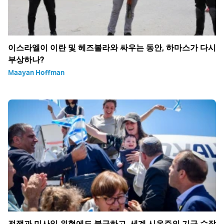
이스라엘이 이란 및 헤즈볼라와 싸우는 동안, 하마스가 다시
부상하나?
Maayan Hoffman
전쟁과 미사일 위협에도 불구하고, 세계 시온주의 기구 수장