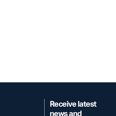
Receive latest
news and