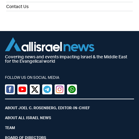
Contact Us
Covering news and events impacting Israel & the Middle East
for the Evangelical world
FOLLOW US ON SOCIAL MEDIA
Facebook
Youtube
Twitter (X)
Telegram
Instagram
Whatsapp
ABOUT JOEL C. ROSENBERG, EDITOR-IN-CHIEF
ABOUT ALL ISRAEL NEWS
TEAM
BOARD OF DIRECTORS