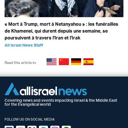
« Mort à Trump, mort à Netanyahou » : les funérailles
de Khamenei, qui durent depuis une semaine, se
poursuivent à travers l'Iran et l'Irak
All Israel News Staff
Read this article in:
Covering news and events impacting Israel & the Middle East
for the Evangelical world
FOLLOW US ON SOCIAL MEDIA