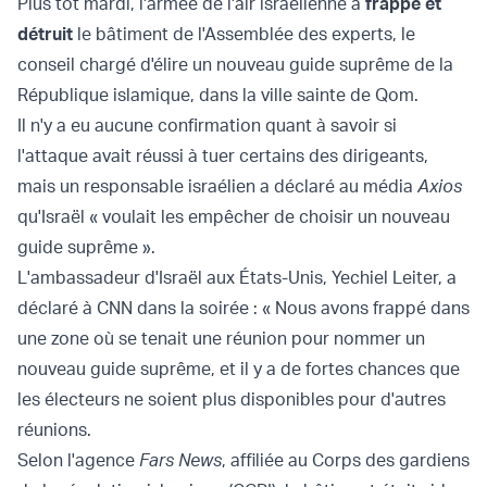
Plus tôt mardi, l'armée de l'air israélienne a
frappé et
détruit
le bâtiment de l'Assemblée des experts, le
conseil chargé d'élire un nouveau guide suprême de la
République islamique, dans la ville sainte de Qom.
Il n'y a eu aucune confirmation quant à savoir si
l'attaque avait réussi à tuer certains des dirigeants,
mais un responsable israélien a déclaré au média
Axios
qu'Israël « voulait les empêcher de choisir un nouveau
guide suprême ».
L'ambassadeur d'Israël aux États-Unis, Yechiel Leiter, a
déclaré à CNN dans la soirée : « Nous avons frappé dans
une zone où se tenait une réunion pour nommer un
nouveau guide suprême, et il y a de fortes chances que
les électeurs ne soient plus disponibles pour d'autres
réunions.
Selon l'agence
Fars News
, affiliée au Corps des gardiens