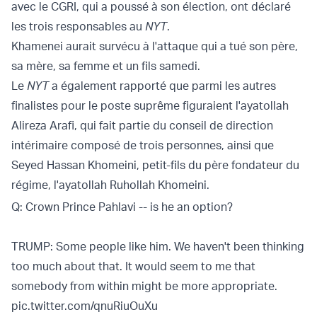
avec le CGRI, qui a poussé à son élection, ont déclaré
les trois responsables au
NYT
.
Khamenei aurait survécu à l'attaque qui a tué son père,
sa mère, sa femme et un fils samedi.
Le
NYT
a également rapporté que parmi les autres
finalistes pour le poste suprême figuraient l'ayatollah
Alireza Arafi, qui fait partie du conseil de direction
intérimaire composé de trois personnes, ainsi que
Seyed Hassan Khomeini, petit-fils du père fondateur du
régime, l'ayatollah Ruhollah Khomeini.
Q: Crown Prince Pahlavi -- is he an option?
TRUMP: Some people like him. We haven't been thinking
too much about that. It would seem to me that
somebody from within might be more appropriate.
pic.twitter.com/qnuRiuOuXu