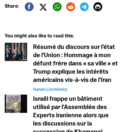
Print
Share:
Twitter (X)
Facebook
Whatsapp
Reddit
Telegram
You might also like to read this:
Résumé du discours sur l'état
de l'Union : Hommage à mon
défunt frère dans « sa ville » et
Trump explique les intérêts
américains vis-à-vis de l'Iran
Hanan Lischinsky
Israël frappe un bâtiment
utilisé par l'Assemblée des
Experts iranienne alors que
les discussions sur la
succession de Khamenei