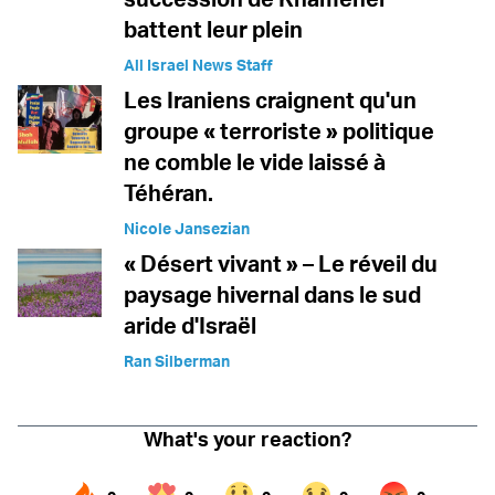
battent leur plein
All Israel News Staff
Les Iraniens craignent qu'un
groupe « terroriste » politique
ne comble le vide laissé à
Téhéran.
Nicole Jansezian
« Désert vivant » – Le réveil du
paysage hivernal dans le sud
aride d'Israël
Ran Silberman