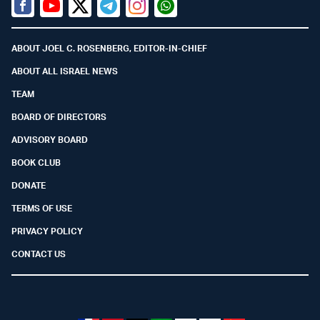
Facebook
Youtube
Twitter (X)
Telegram
Instagram
Whatsapp
ABOUT JOEL C. ROSENBERG, EDITOR-IN-CHIEF
ABOUT ALL ISRAEL NEWS
TEAM
BOARD OF DIRECTORS
ADVISORY BOARD
BOOK CLUB
DONATE
TERMS OF USE
PRIVACY POLICY
CONTACT US