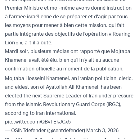
Premier Ministre et moi-même avons donné instruction
à l'armée israélienne de se préparer et d'agir par tous
les moyens pour mener à bien cette mission, qui fait
partie intégrante des objectifs de l'opération « Roaring
Lion » », a-t-il ajouté.
Mardi soir, plusieurs médias ont rapporté que Mojtaba
Khamenei avait été élu, bien qu'il n'y ait eu aucune
confirmation officielle au moment de la publication.
Mojtaba Hosseini Khamenei, an Iranian politician, cleric,
and eldest son of Ayatollah Ali Khamenei, has been
elected the next Supreme Leader of Iran under pressure
from the Islamic Revolutionary Guard Corps (IRGC),
according to Iran International.
pic.twitter.com/QBvTEkJCx5
— OSINTdefender (@sentdefender)
March 3, 2026