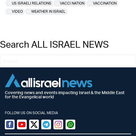
US ISRAELI RELATIONS
VACCI NATION
VACCINATION
VIDEO
WEATHER IN ISRAEL
Search ALL ISRAEL NEWS
Covering news and events impacting Israel & the Middle East
for the Evangelical world
FOLLOW US ON SOCIAL MEDIA
Facebook
Youtube
Twitter (X)
Telegram
Instagram
Whatsapp