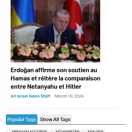
Erdoğan affirme son soutien au
Hamas et réitère la comparaison
entre Netanyahu et Hitler
All Israel News Staff
March 10, 2024
Popular Tags
Show All Tags
ABRAHAM ACCORDS
AFGHANISTAN
ANALYSIS