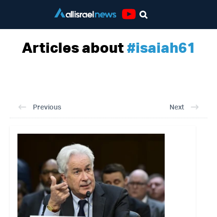
Youtube
Articles about
#isaiah61
Previous
Next