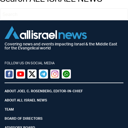
Covering news and events impacting Israel & the Middle East
for the Evangelical world
FOLLOW US ON SOCIAL MEDIA
Facebook
Youtube
Twitter (X)
Telegram
Instagram
Whatsapp
ABOUT JOEL C. ROSENBERG, EDITOR-IN-CHIEF
ABOUT ALL ISRAEL NEWS
TEAM
BOARD OF DIRECTORS
ADVISORY BOARD