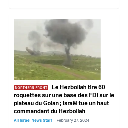
Le Hezbollah tire 60
NORTHERN FRONT
roquettes sur une base des FDI sur le
plateau du Golan ; Israël tue un haut
commandant du Hezbollah
All Israel News Staff
February 27, 2024