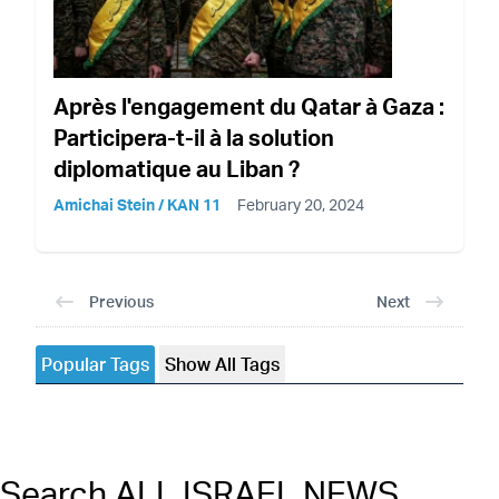
Après l'engagement du Qatar à Gaza :
Participera-t-il à la solution
diplomatique au Liban ?
Amichai Stein / KAN 11
February 20, 2024
Previous
Next
Popular Tags
Show All Tags
Search ALL ISRAEL NEWS