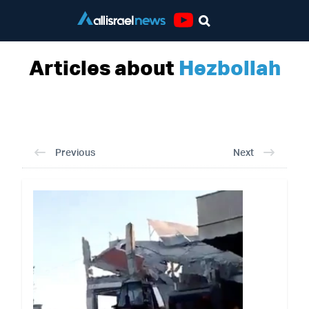
Youtube
Articles about
Hezbollah
Previous
Next