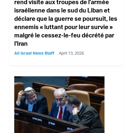
rend visite aux troupes de l'armée
israélienne dans le sud du Liban et
déclare que la guerre se poursuit, les
ennemis « luttant pour leur survie »
malgré le cessez-le-feu décrété par
l'Iran
All Israel News Staff
April 13, 2026