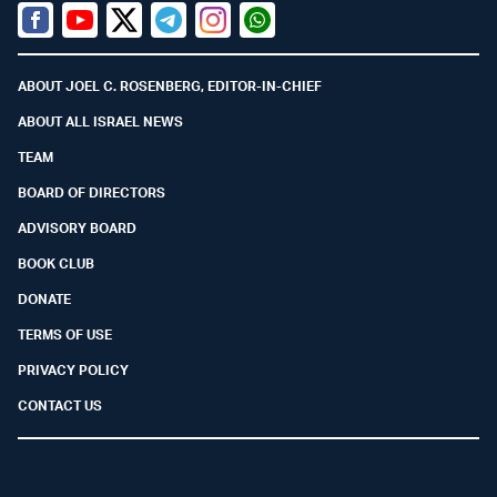
Facebook
Youtube
Twitter (X)
Telegram
Instagram
Whatsapp
ABOUT JOEL C. ROSENBERG, EDITOR-IN-CHIEF
ABOUT ALL ISRAEL NEWS
TEAM
BOARD OF DIRECTORS
ADVISORY BOARD
BOOK CLUB
DONATE
TERMS OF USE
PRIVACY POLICY
CONTACT US