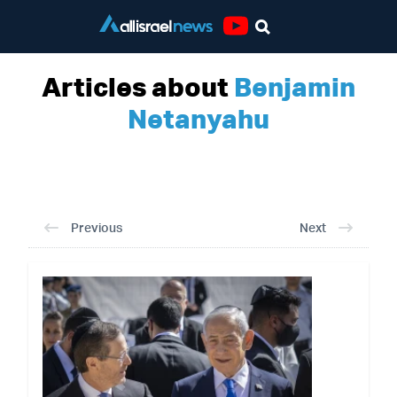
Youtube
Articles about
Benjamin
Netanyahu
Previous
Next