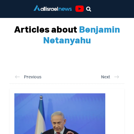
Youtube
Articles about
Benjamin
Netanyahu
Previous
Next