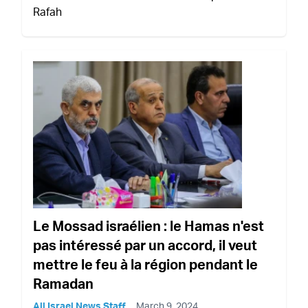
Rafah
Le Mossad israélien : le Hamas n'est
pas intéressé par un accord, il veut
mettre le feu à la région pendant le
Ramadan
All Israel News Staff
March 9, 2024