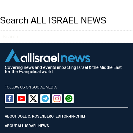
Search ALL ISRAEL NEWS
Covering news and events impacting Israel & the Middle East
for the Evangelical world
FOLLOW US ON SOCIAL MEDIA
Facebook
Youtube
Twitter (X)
Telegram
Instagram
Whatsapp
ABOUT JOEL C. ROSENBERG, EDITOR-IN-CHIEF
ABOUT ALL ISRAEL NEWS