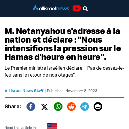
Youtube
M. Netanyahou s'adresse à la
nation et déclare : "Nous
intensifions la pression sur le
Hamas d'heure en heure".
Le Premier ministre israélien déclare : "Pas de cessez-le-
feu sans le retour de nos otages".
|
All Israel News Staff
Published: November 8, 2023
Print
Share:
Twitter (X)
Facebook
Whatsapp
Reddit
Telegram
Read this article in: