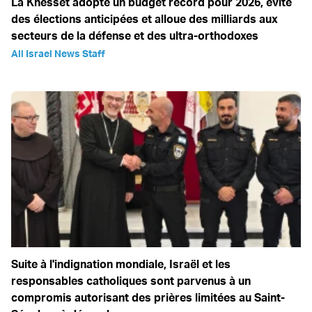
La Knesset adopte un budget record pour 2026, évite
des élections anticipées et alloue des milliards aux
secteurs de la défense et des ultra-orthodoxes
All Israel News Staff
Suite à l'indignation mondiale, Israël et les
responsables catholiques sont parvenus à un
compromis autorisant des prières limitées au Saint-