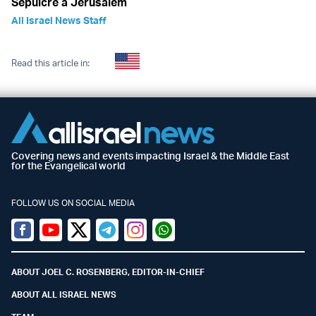
Sépulcre à Jérusalem
All Israel News Staff
Read this article in:
Covering news and events impacting Israel & the Middle East
for the Evangelical world
FOLLOW US ON SOCIAL MEDIA
Facebook
Youtube
Twitter (X)
Telegram
Instagram
Whatsapp
ABOUT JOEL C. ROSENBERG, EDITOR-IN-CHIEF
ABOUT ALL ISRAEL NEWS