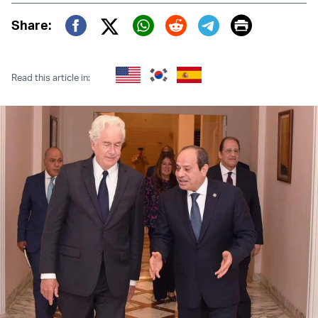
Print
Share:
Twitter (X)
Facebook
Whatsapp
Reddit
Telegram
Read this article in: