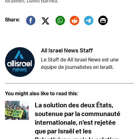
israélien, David Barnea.
Print
Share:
Twitter (X)
Facebook
Whatsapp
Reddit
Telegram
All Israel News Staff
Le Staff de All Israel News est une
équipe de journalistes en Israël.
You might also like to read this:
La solution des deux États,
soutenue par la communauté
internationale, n'est rejetée
que par Israël et les