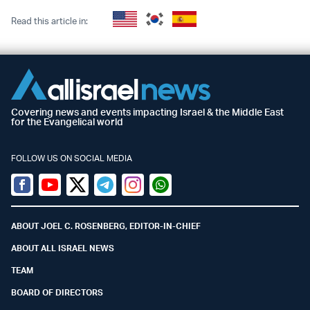
Read this article in:
Covering news and events impacting Israel & the Middle East
for the Evangelical world
FOLLOW US ON SOCIAL MEDIA
Facebook
Youtube
Twitter (X)
Telegram
Instagram
Whatsapp
ABOUT JOEL C. ROSENBERG, EDITOR-IN-CHIEF
ABOUT ALL ISRAEL NEWS
TEAM
BOARD OF DIRECTORS