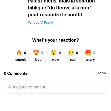
Palestiniens, mais la solution
biblique "du fleuve à la mer"
peut résoudre le conflit.
Yehuda V. Frank