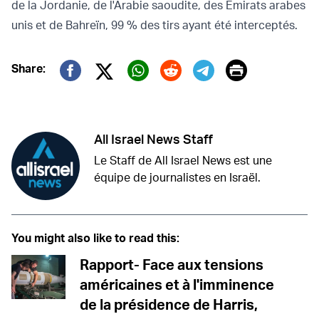
de la Jordanie, de l'Arabie saoudite, des Émirats arabes
unis et de Bahreïn, 99 % des tirs ayant été interceptés.
Print
Share:
Twitter (X)
Facebook
Whatsapp
Reddit
Telegram
All Israel News Staff
Le Staff de All Israel News est une
équipe de journalistes en Israël.
You might also like to read this:
Rapport- Face aux tensions
américaines et à l'imminence
de la présidence de Harris,