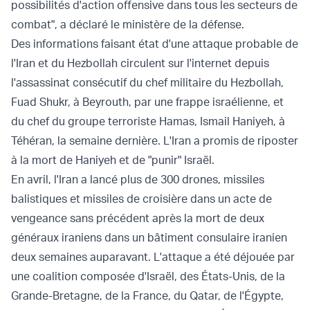
possibilités d'action offensive dans tous les secteurs de
combat", a déclaré le ministère de la défense.
Des informations faisant état d'une
attaque probable de
l'Iran
et du Hezbollah circulent sur l'internet depuis
l'assassinat consécutif du chef militaire du Hezbollah,
Fuad Shukr
, à Beyrouth, par une frappe israélienne, et
du chef du groupe terroriste Hamas, Ismail Haniyeh, à
Téhéran, la semaine dernière. L'Iran a promis de riposter
à la mort de Haniyeh et de "punir" Israël.
En avril,
l'Iran a lancé
plus de 300 drones, missiles
balistiques et missiles de croisière dans un acte de
vengeance sans précédent après la mort de deux
généraux iraniens dans un bâtiment consulaire iranien
deux semaines auparavant. L'attaque a été déjouée par
une coalition composée d'Israël, des États-Unis, de la
Grande-Bretagne, de la France, du Qatar, de l'Égypte,