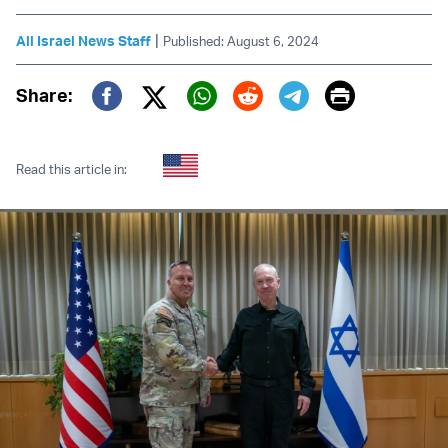
|
All Israel News Staff
Published: August 6, 2024
Print
Share:
Twitter (X)
Facebook
Whatsapp
Reddit
Telegram
Read this article in: