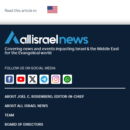
Read this article in:
Covering news and events impacting Israel & the Middle East
for the Evangelical world
FOLLOW US ON SOCIAL MEDIA
Facebook
Youtube
Twitter (X)
Telegram
Instagram
Whatsapp
ABOUT JOEL C. ROSENBERG, EDITOR-IN-CHIEF
ABOUT ALL ISRAEL NEWS
TEAM
BOARD OF DIRECTORS