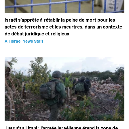
Israël s'apprête à rétablir la peine de mort pour les
actes de terrorisme et les meurtres, dans un contexte
de débat juridique et religieux
All Israel News Staff
Jusqu'au Litani : l'armée israélienne étend la zone de