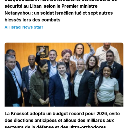
sécurité au Liban, selon le Premier ministre
Netanyahou ; un soldat israélien tué et sept autres
blessés lors des combats
All Israel News Staff
La Knesset adopte un budget record pour 2026, évite
des élections anticipées et alloue des milliards aux
secteurs de la défense et des ultra-orthodoxes