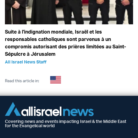
Suite à l'indignation mondiale, Israël et les
responsables catholiques sont parvenus à un
compromis autorisant des prières limitées au Saint-
Sépulcre à Jérusalem
All Israel News Staff
Read this article in:
Covering news and events impacting Israel & the Middle East
for the Evangelical world