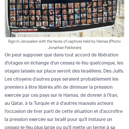
Sign in Jerusalem with the faces of captives held by Hamas (Photo:
Jonathan Feldstein)
On peut supposer que dans tout accord de libération
d'otages en échange d'un cessez-le-feu quelconque, les
otages laissés sur place seront des Israéliens. Des Juifs.
Les citoyens d'autres pays seraient probablement les
premiers à être libérés afin de diminuer la pression
exercée par ces pays sur le Hamas, de donner à l'Iran,
au Qatar, à la Turquie et à d'autres mauvais acteurs
l'occasion de tirer parti de cette situation et d'accroître
la pression exercée sur Israël pour qu'il instaure un
cessez-le-feu plus large ou qu'il mette un terme à sa