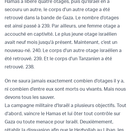
Hamas a libéré quatre otages, puis qu'Israël en a
secouru un autre, le corps d'un autre otage a été
retrouvé dans la bande de Gaza. Le nombre d'otages
est ainsi passé à 239. Par ailleurs, une femme otage a
accouché en captivité. Le plus jeune otage israélien
avait neuf mois jusqu'à présent. Maintenant, c'est un
nouveau-né. 240. Le corps d'un autre otage israélien a
été retrouvé. 239. Et le corps d'un Tanzanien a été
retrouvé. 238.
On ne saura jamais exactement combien d'otages il y a,
ni combien d'entre eux sont morts ou vivants. Mais nous
devons tous les sauver.
La campagne militaire d'Israël a plusieurs objectifs. Tout
d'abord, vaincre le Hamas et lui ôter tout contrôle sur
Gaza ou toute menace pour Israël. Deuxièmement,
rétablir la dissuasion afin que le Hezbollah au Liban, les