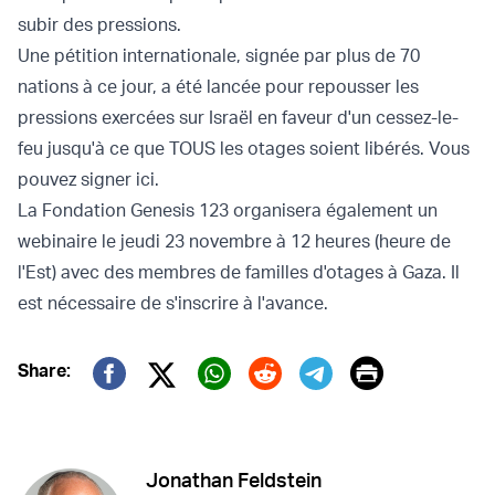
subir des pressions.
Une pétition internationale, signée par plus de 70
nations à ce jour, a été lancée pour repousser les
pressions exercées sur Israël en faveur d'un cessez-le-
feu jusqu'à ce que TOUS les otages soient libérés.
Vous
pouvez signer ici
.
La Fondation Genesis 123 organisera également un
webinaire le jeudi 23 novembre à 12 heures (heure de
l'Est) avec des membres de familles d'otages à Gaza.
Il
est nécessaire de s'inscrire à l'avance
.
Print
Share:
Twitter (X)
Facebook
Whatsapp
Reddit
Telegram
Jonathan Feldstein