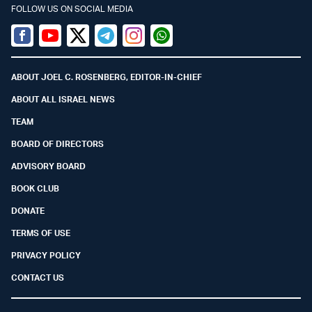
FOLLOW US ON SOCIAL MEDIA
Facebook
Youtube
Twitter (X)
Telegram
Instagram
Whatsapp
ABOUT JOEL C. ROSENBERG, EDITOR-IN-CHIEF
ABOUT ALL ISRAEL NEWS
TEAM
BOARD OF DIRECTORS
ADVISORY BOARD
BOOK CLUB
DONATE
TERMS OF USE
PRIVACY POLICY
CONTACT US