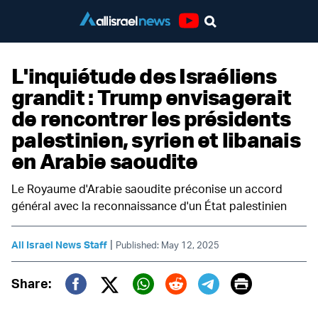
Youtube
L'inquiétude des Israéliens
grandit : Trump envisagerait
de rencontrer les présidents
palestinien, syrien et libanais
en Arabie saoudite
Le Royaume d'Arabie saoudite préconise un accord
général avec la reconnaissance d'un État palestinien
|
All Israel News Staff
Published: May 12, 2025
Print
Share:
Twitter (X)
Facebook
Whatsapp
Reddit
Telegram