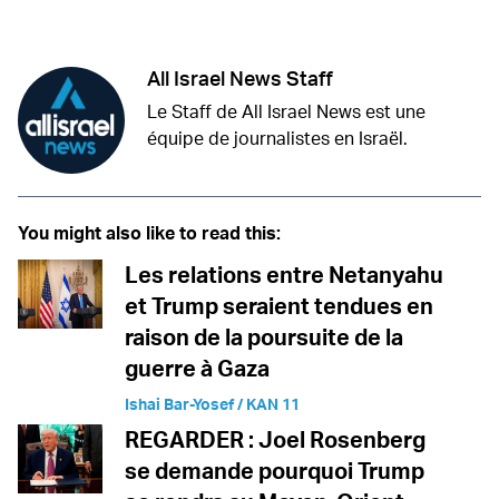
Twitter (X)
Facebook
Whatsapp
Reddit
Telegram
All Israel News Staff
Le Staff de All Israel News est une
équipe de journalistes en Israël.
You might also like to read this:
Les relations entre Netanyahu
et Trump seraient tendues en
raison de la poursuite de la
guerre à Gaza
Ishai Bar-Yosef / KAN 11
REGARDER : Joel Rosenberg
se demande pourquoi Trump