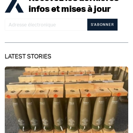
infos et mises à jour
S'ABONNER
LATEST STORIES