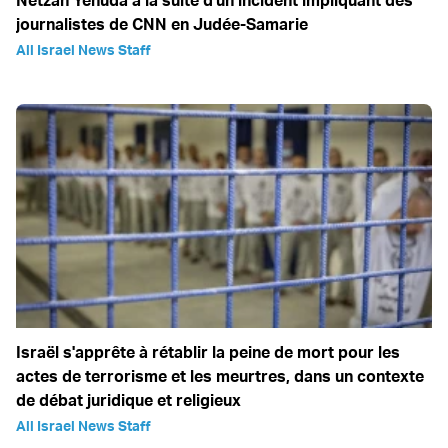
Netzah Yehuda à la suite d'un incident impliquant des
journalistes de CNN en Judée-Samarie
All Israel News Staff
Israël s'apprête à rétablir la peine de mort pour les
actes de terrorisme et les meurtres, dans un contexte
de débat juridique et religieux
All Israel News Staff