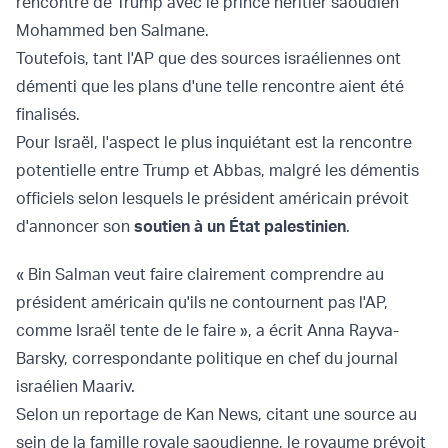
rencontre de Trump avec le prince héritier saoudien
Mohammed ben Salmane.
Toutefois, tant l'AP que des sources israéliennes ont
démenti que les plans d'une telle rencontre aient été
finalisés.
Pour Israël, l'aspect le plus inquiétant est la rencontre
potentielle entre Trump et Abbas, malgré les démentis
officiels selon lesquels le président américain prévoit
d'annoncer son
soutien à un État palestinien
.
« Bin Salman veut faire clairement comprendre au
président américain qu'ils ne contournent pas l'AP,
comme Israël tente de le faire », a écrit Anna Rayva-
Barsky, correspondante politique en chef du journal
israélien Maariv.
Selon un reportage de Kan News, citant une source au
sein de la famille royale saoudienne, le royaume prévoit