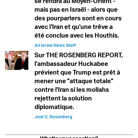
se rendra au Moyen-Orient -
mais pas en Israël - alors que
des pourparlers sont en cours
avec l'Iran et qu'une trêve a
été conclue avec les Houthis.
All Israel News Staff
Sur THE ROSENBERG REPORT,
l'ambassadeur Huckabee
prévient que Trump est prêt à
mener une "attaque totale"
contre l'Iran si les mollahs
rejettent la solution
diplomatique.
Joel C. Rosenberg