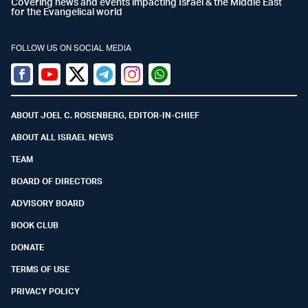
Covering news and events impacting Israel & the Middle East
for the Evangelical world
FOLLOW US ON SOCIAL MEDIA
Facebook
Youtube
Twitter (X)
Telegram
Instagram
Whatsapp
ABOUT JOEL C. ROSENBERG, EDITOR-IN-CHIEF
ABOUT ALL ISRAEL NEWS
TEAM
BOARD OF DIRECTORS
ADVISORY BOARD
BOOK CLUB
DONATE
TERMS OF USE
PRIVACY POLICY