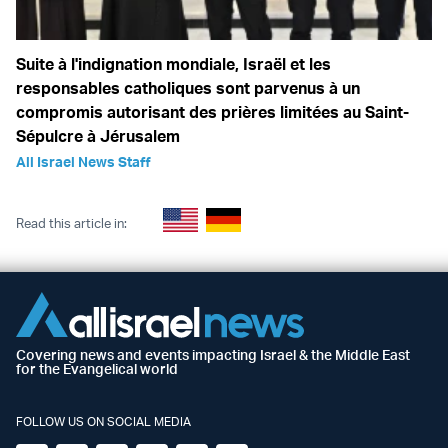
Suite à l'indignation mondiale, Israël et les
responsables catholiques sont parvenus à un
compromis autorisant des prières limitées au Saint-
Sépulcre à Jérusalem
All Israel News Staff
Read this article in:
Covering news and events impacting Israel & the Middle East
for the Evangelical world
FOLLOW US ON SOCIAL MEDIA