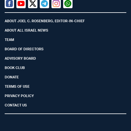
Facebook
Youtube
Twitter (X)
Telegram
Instagram
Whatsapp
ABOUT JOEL C. ROSENBERG, EDITOR-IN-CHIEF
ABOUT ALL ISRAEL NEWS
TEAM
BOARD OF DIRECTORS
ADVISORY BOARD
BOOK CLUB
DONATE
TERMS OF USE
PRIVACY POLICY
CONTACT US