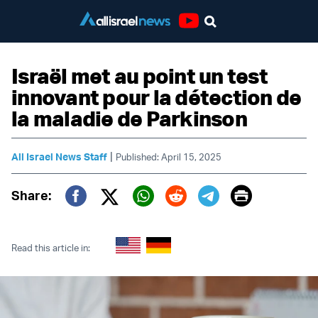
Youtube
Israël met au point un test
innovant pour la détection de
la maladie de Parkinson
|
All Israel News Staff
Published: April 15, 2025
Print
Share:
Twitter (X)
Facebook
Whatsapp
Reddit
Telegram
Read this article in: