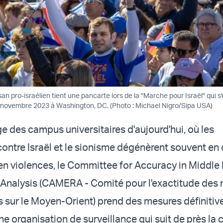
isan pro-israélien tient une pancarte lors de la "Marche pour Israël" qui s
14 novembre 2023 à Washington, DC. (Photo : Michael Nigro/Sipa USA)
e des campus universitaires d'aujourd'hui, où les
contre Israël et le sionisme dégénèrent souvent en
 en violences, le Committee for Accuracy in Middle
Analysis (CAMERA - Comité pour l'exactitude des 
s sur le Moyen-Orient) prend des mesures définitiv
ne organisation de surveillance qui suit de près la