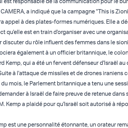
 est responsable de la communication pour le bu
 CAMERA, a indiqué que la campagne "This is Zioni
era appel à des plates-formes numériques. Elle a dé
ct qu'elle est en train d'organiser avec une organis
r discuter du rôle influent des femmes dans le sion
iera également à un officier britannique, le colon
ard Kemp, qui a été un fervent défenseur d'Israël au
 Suite à l'attaque de missiles et de drones iraniens 
t du mois, le Parlement britannique a tenu une sess
demander à Israël de faire preuve de retenue dans 
 M. Kemp
a plaidé
pour qu'Israël soit autorisé à rép
mp est une personnalité étonnante, un orateur re