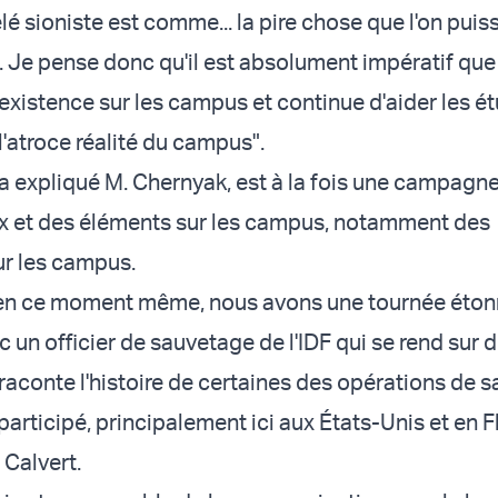
elé sioniste est comme... la pire chose que l'on puis
. Je pense donc qu'il est absolument impératif q
existence sur les campus et continue d'aider les ét
l'atroce réalité du campus".
 expliqué M. Chernyak, est à la fois une campagn
x et des éléments sur les campus, notamment des
r les campus.
 en ce moment même, nous avons une tournée éton
 un officier de sauvetage de l'IDF qui se rend sur d
raconte l'histoire de certaines des opérations de 
 participé, principalement ici aux États-Unis et en Fl
 Calvert.