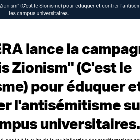
onism" (C'est le Sionisme) pour éduquer et contrer l'antisém
les campus universitaires.
A lance la campag
is Zionism" (C'est le
sme) pour éduquer e
er l'antisémitisme su
ampus universitaires.