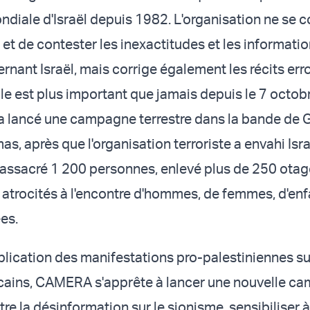
diale d'Israël depuis 1982. L'organisation ne se 
r et de contester les inexactitudes et les informati
rnant Israël, mais corrige également les récits er
le est plus important que jamais depuis le 7 octobr
l a lancé une campagne terrestre dans la bande de 
as, après que l'organisation terroriste a envahi Isra
assacré 1 200 personnes, enlevé plus de 250 otag
atrocités à l'encontre d'hommes, de femmes, d'enf
es.
iplication des manifestations pro-palestiniennes su
ains, CAMERA s'apprête à lancer une nouvelle c
tre la désinformation sur le sionisme, sensibiliser à 