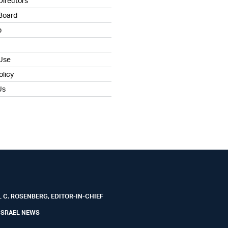
Directors
 Board
b
 Use
olicy
Us
 C. ROSENBERG, EDITOR-IN-CHIEF
ISRAEL NEWS