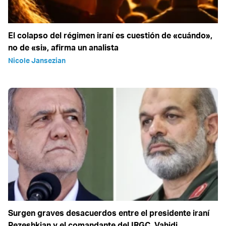
El colapso del régimen iraní es cuestión de «cuándo»,
no de «si», afirma un analista
Nicole Jansezian
Surgen graves desacuerdos entre el presidente iraní
Pezeshkian y el comandante del IRGC, Vahidi