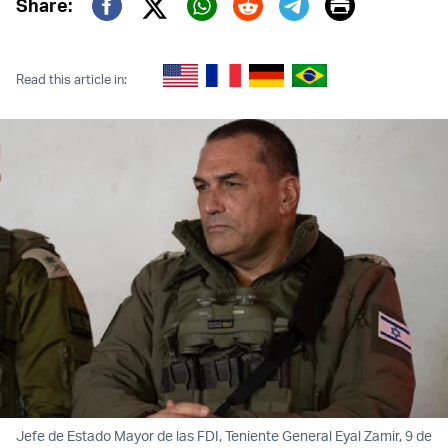
Print
Share:
Twitter (X)
Facebook
Whatsapp
Reddit
Telegram
Read this article in:
Jefe de Estado Mayor de las FDI, Teniente General Eyal Zamir, 9 de