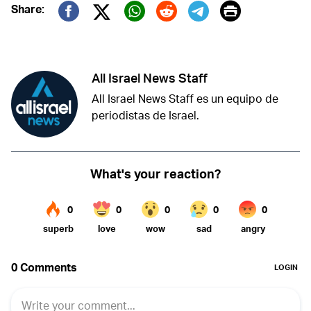
Print
Share:
Twitter (X)
Facebook
Whatsapp
Reddit
Telegram
All Israel News Staff
All Israel News Staff es un equipo de
periodistas de Israel.