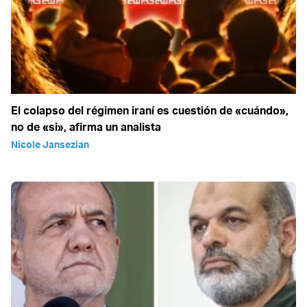
El colapso del régimen iraní es cuestión de «cuándo»,
no de «si», afirma un analista
Nicole Jansezian