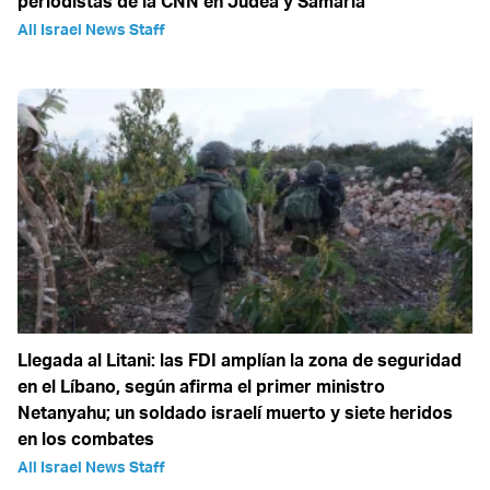
periodistas de la CNN en Judea y Samaria
All Israel News Staff
Llegada al Litani: las FDI amplían la zona de seguridad
en el Líbano, según afirma el primer ministro
Netanyahu; un soldado israelí muerto y siete heridos
en los combates
All Israel News Staff