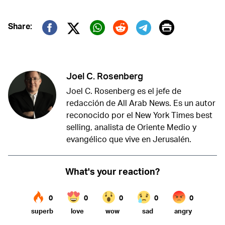
Print
Share:
Twitter (X)
Facebook
Whatsapp
Reddit
Telegram
Joel C. Rosenberg
Joel C. Rosenberg es el jefe de
redacción de All Arab News. Es un autor
reconocido por el New York Times best
selling, analista de Oriente Medio y
evangélico que vive en Jerusalén.