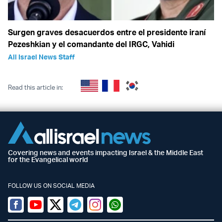
Surgen graves desacuerdos entre el presidente iraní
Pezeshkian y el comandante del IRGC, Vahidi
All Israel News Staff
Read this article in:
Covering news and events impacting Israel & the Middle East
for the Evangelical world
FOLLOW US ON SOCIAL MEDIA
Facebook
Youtube
Twitter (X)
Telegram
Instagram
Whatsapp