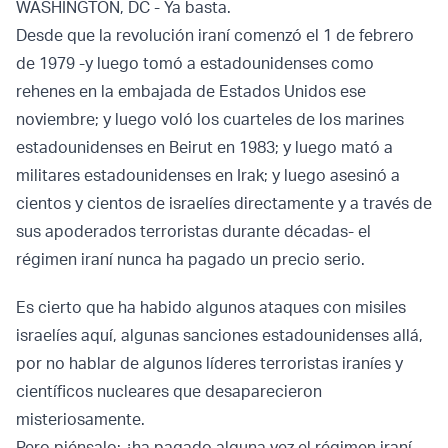
WASHINGTON, DC - Ya basta.
Desde que la revolución iraní comenzó el 1 de febrero
de 1979 -y luego tomó a estadounidenses como
rehenes en la embajada de Estados Unidos ese
noviembre; y luego voló los cuarteles de los marines
estadounidenses en Beirut en 1983; y luego mató a
militares estadounidenses en Irak; y luego asesinó a
cientos y cientos de israelíes directamente y a través de
sus apoderados terroristas durante décadas- el
régimen iraní nunca ha pagado un precio serio.
Es cierto que ha habido algunos ataques con misiles
israelíes aquí, algunas sanciones estadounidenses allá,
por no hablar de algunos líderes terroristas iraníes y
científicos nucleares que desaparecieron
misteriosamente.
Pero piénsalo: ¿ha pagado alguna vez el régimen iraní