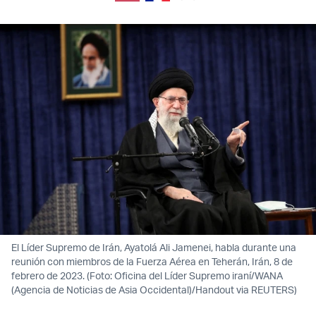
El Líder Supremo de Irán, Ayatolá Ali Jamenei, habla durante una
reunión con miembros de la Fuerza Aérea en Teherán, Irán, 8 de
febrero de 2023. (Foto: Oficina del Líder Supremo iraní/WANA
(Agencia de Noticias de Asia Occidental)/Handout via REUTERS)