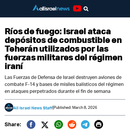
Youtube
Ríos de fuego: Israel ataca
depósitos de combustible en
Teherán utilizados por las
fuerzas militares del régimen
iraní
Las Fuerzas de Defensa de Israel destruyen aviones de
combate F-14 y bases de misiles balísticos del régimen
en ataques perpetrados durante el fin de semana
|
Published: March 8, 2026
All Israel News Staff
Print
Share: