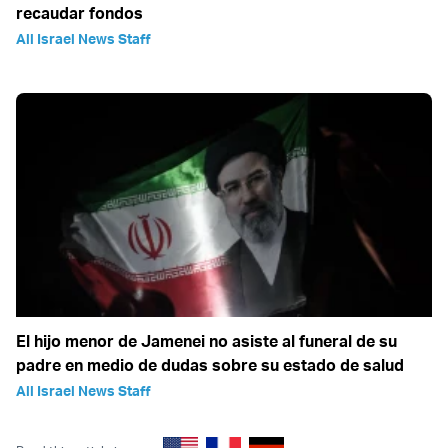
recaudar fondos
All Israel News Staff
El hijo menor de Jamenei no asiste al funeral de su
padre en medio de dudas sobre su estado de salud
All Israel News Staff