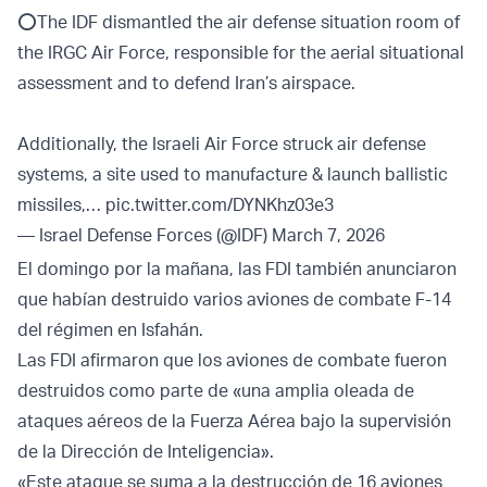
⭕️The IDF dismantled the air defense situation room of
the IRGC Air Force, responsible for the aerial situational
assessment and to defend Iran’s airspace.
Additionally, the Israeli Air Force struck air defense
systems, a site used to manufacture & launch ballistic
missiles,…
pic.twitter.com/DYNKhz03e3
— Israel Defense Forces (@IDF)
March 7, 2026
El domingo por la mañana, las FDI también anunciaron
que habían destruido varios aviones de combate F-14
del régimen en Isfahán.
Las FDI afirmaron que los aviones de combate fueron
destruidos como parte de «una amplia oleada de
ataques aéreos de la Fuerza Aérea bajo la supervisión
de la Dirección de Inteligencia».
«Este ataque se suma a la destrucción de 16 aviones