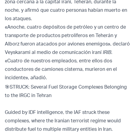
zona cercana a la capital iraní, Teherán, durante la
noche, y afirmó que cuatro personas habían muerto en
los ataques.
«Anoche, cuatro depósitos de petróleo y un centro de
transporte de productos petrolíferos en Teherán y
Alborz fueron atacados por aviones enemigos», declaró
Veyskarami al medio de comunicación iraní
IRIB
.
«Cuatro de nuestros empleados, entre ellos dos
conductores de camiones cisterna, murieron en el
incidente», añadió.
🎯STRUCK: Several Fuel Storage Complexes Belonging
to the IRGC in Tehran
Guided by IDF intelligence, the IAF struck these
complexes, where the Iranian terrorist regime would
distribute fuel to multiple military entities in Iran.