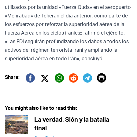
utilizados por la unidad «Fuerza Quds» en el aeropuerto
«Mehrabad» de Teherán el día anterior, como parte de
los esfuerzos por reforzar la superioridad aérea de la
Fuerza Aérea en los cielos iraníes», afirmó el ejército.
«Las FDI seguirán profundizando los daños a todos los
activos del régimen terrorista iraní y ampliando la
superioridad aérea en todo Irán», concluyó.
Print
Share:
Twitter (X)
Facebook
Whatsapp
Reddit
Telegram
You might also like to read this:
La verdad, Sión y la batalla
final