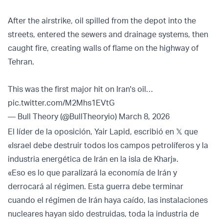
After the airstrike, oil spilled from the depot into the
streets, entered the sewers and drainage systems, then
caught fire, creating walls of flame on the highway of
Tehran.
This was the first major hit on Iran's oil…
pic.twitter.com/M2Mhs1EVtG
— Bull Theory (@BullTheoryio)
March 8, 2026
El líder de la oposición, Yair Lapid, escribió en 𝕏 que
«Israel debe destruir todos los campos petrolíferos y la
industria energética de Irán en la isla de Kharj».
«Eso es lo que paralizará la economía de Irán y
derrocará al régimen. Esta guerra debe terminar
cuando el régimen de Irán haya caído, las instalaciones
nucleares hayan sido destruidas, toda la industria de