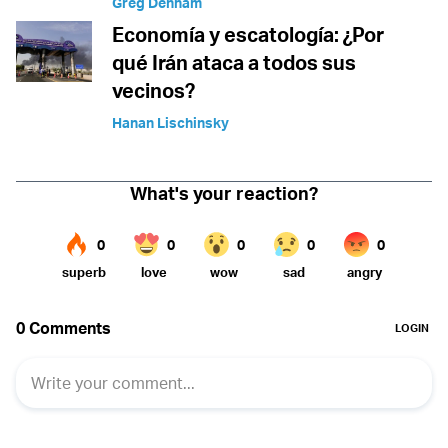
Greg Denham
Economía y escatología: ¿Por
qué Irán ataca a todos sus
vecinos?
Hanan Lischinsky