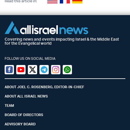
Read this article in:
Covering news and events impacting Israel & the Middle East
for the Evangelical world
FOLLOW US ON SOCIAL MEDIA
Facebook
Youtube
Twitter (X)
Telegram
Instagram
Whatsapp
ABOUT JOEL C. ROSENBERG, EDITOR-IN-CHIEF
ABOUT ALL ISRAEL NEWS
TEAM
BOARD OF DIRECTORS
ADVISORY BOARD