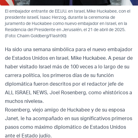
El embajador entrante de EE.UU. en Israel, Mike Huckabee, con el
presidente israelí, Isaac Herzog, durante la ceremonia de
juramento de Huckabee como nuevo embajador en Israel, en la
Residencia del Presidente en Jerusalén, el 21 de abril de 2025.
(Foto: Chaim Goldberg/Flash90)
Ha sido una semana simbólica para el nuevo embajador
de Estados Unidos en Israel, Mike Huckabee. A pesar de
haber visitado Israel más de 100 veces a lo largo de su
carrera política, los primeros días de su función
diplomática fueron descritos por el redactor jefe de
ALL ISRAEL NEWS, Joel Rosenberg, como «históricos a
muchos niveles».
Rosenberg, viejo amigo de Huckabee y de su esposa
Janet, le ha acompañado en sus significativos primeros
pasos como máximo diplomático de Estados Unidos
ante el Estado judío.