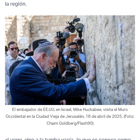
la región.
El embajador de EE.UU. en Israel, Mike Huckabee, visita el Muro
Occidental en la Ciudad Vieja de Jerusalén, 18 de abril de 2025. (Foto:
Chaim Goldberg/Flash90)
«Luego, vino a la tumba vacía -lo que se conoce como