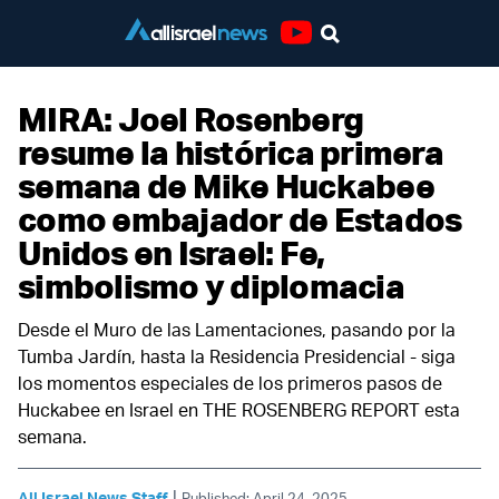
Youtube
MIRA: Joel Rosenberg
resume la histórica primera
semana de Mike Huckabee
como embajador de Estados
Unidos en Israel: Fe,
simbolismo y diplomacia
Desde el Muro de las Lamentaciones, pasando por la
Tumba Jardín, hasta la Residencia Presidencial - siga
los momentos especiales de los primeros pasos de
Huckabee en Israel en THE ROSENBERG REPORT esta
semana.
|
All Israel News Staff
Published: April 24, 2025