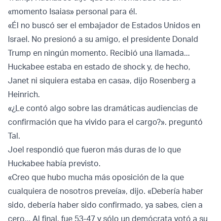
«momento Isaias» personal para él.
«Él no buscó ser el embajador de Estados Unidos en
Israel. No presionó a su amigo, el presidente Donald
Trump en ningún momento. Recibió una llamada...
Huckabee estaba en estado de shock y, de hecho,
Janet ni siquiera estaba en casa», dijo Rosenberg a
Heinrich.
«¿Le contó algo sobre las dramáticas audiencias de
confirmación que ha vivido para el cargo?». preguntó
Tal.
Joel respondió que fueron más duras de lo que
Huckabee había previsto.
«Creo que hubo mucha más oposición de la que
cualquiera de nosotros preveía», dijo. «Debería haber
sido, debería haber sido confirmado, ya sabes, cien a
cero... Al final, fue 53-47 y sólo un demócrata votó a su