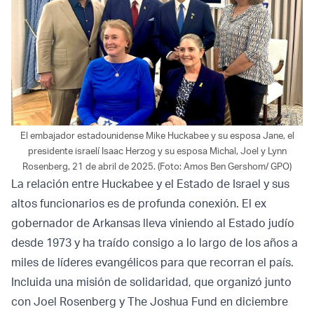
El embajador estadounidense Mike Huckabee y su esposa Jane, el
presidente israelí Isaac Herzog y su esposa Michal, Joel y Lynn
Rosenberg, 21 de abril de 2025. (Foto: Amos Ben Gershom/ GPO)
La relación entre Huckabee y el Estado de Israel y sus
altos funcionarios es de profunda conexión. El ex
gobernador de Arkansas lleva viniendo al Estado judío
desde 1973 y ha traído consigo a lo largo de los años a
miles de líderes evangélicos para que recorran el país.
Incluida una misión de solidaridad, que organizó junto
con Joel Rosenberg y The Joshua Fund en diciembre