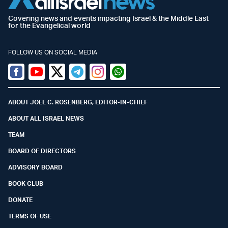
Covering news and events impacting Israel & the Middle East
for the Evangelical world
FOLLOW US ON SOCIAL MEDIA
Facebook
Youtube
Twitter (X)
Telegram
Instagram
Whatsapp
ABOUT JOEL C. ROSENBERG, EDITOR-IN-CHIEF
ABOUT ALL ISRAEL NEWS
TEAM
BOARD OF DIRECTORS
ADVISORY BOARD
BOOK CLUB
DONATE
TERMS OF USE