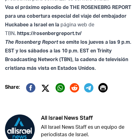
Vea el próximo episodio de THE ROSENEBRG REPORT
para una cobertura especial del viaje del embajador
Huckabee a Israel en la
página web de
TBN
.
https://rosenbergreport.tv/
The Rosenberg Report
se emite los jueves a las 9 p.m.
EST y los sábados a las 10 p.m. EST en Trinity
Broadcasting Network (TBN), la cadena de televisión
cristiana más vista en Estados Unidos.
Print
Share:
Twitter (X)
Facebook
Whatsapp
Reddit
Telegram
All Israel News Staff
All Israel News Staff es un equipo de
periodistas de Israel.