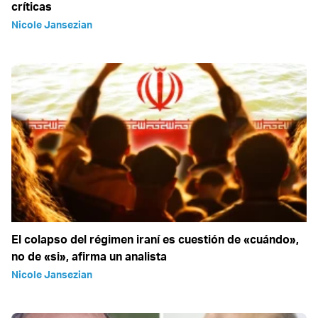
críticas
Nicole Jansezian
El colapso del régimen iraní es cuestión de «cuándo»,
no de «si», afirma un analista
Nicole Jansezian