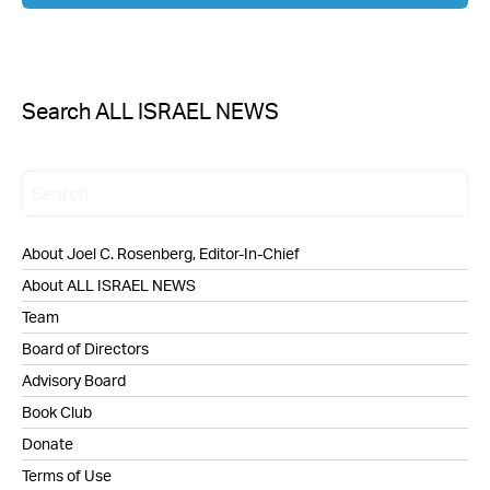
Search ALL ISRAEL NEWS
About Joel C. Rosenberg, Editor-In-Chief
About ALL ISRAEL NEWS
Team
Board of Directors
Advisory Board
Book Club
Donate
Terms of Use