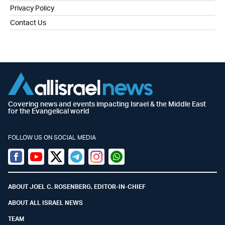
Privacy Policy
Contact Us
Covering news and events impacting Israel & the Middle East
for the Evangelical world
FOLLOW US ON SOCIAL MEDIA
Facebook
Youtube
Twitter (X)
Telegram
Instagram
Whatsapp
ABOUT JOEL C. ROSENBERG, EDITOR-IN-CHIEF
ABOUT ALL ISRAEL NEWS
TEAM