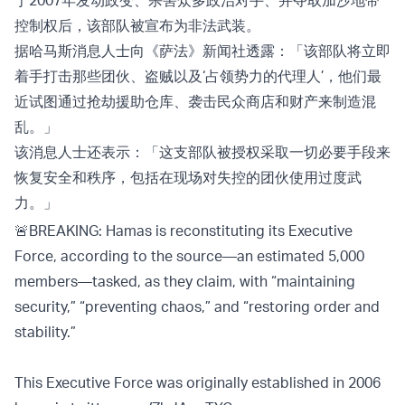
于2007年发动政变、杀害众多政治对手、并夺取加沙地带
控制权后，该部队被宣布为非法武装。
据哈马斯消息人士向《萨法》新闻社透露：「该部队将立即
着手打击那些团伙、盗贼以及‘占领势力的代理人’，他们最
近试图通过抢劫援助仓库、袭击民众商店和财产来制造混
乱。」
该消息人士还表示：「这支部队被授权采取一切必要手段来
恢复安全和秩序，包括在现场对失控的团伙使用过度武
力。」
🚨BREAKING: Hamas is reconstituting its Executive
Force, according to the source—an estimated 5,000
members—tasked, as they claim, with “maintaining
security,” “preventing chaos,” and “restoring order and
stability.”
This Executive Force was originally established in 2006