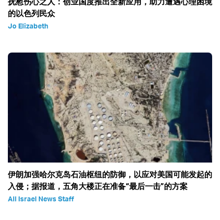
抚慰伤心之人：创业国度推出全新应用，助力遭遇心理困境
的以色列民众
Jo Elizabeth
伊朗加强哈尔克岛石油枢纽的防御，以应对美国可能发起的
入侵；据报道，五角大楼正在准备“最后一击”的方案
All Israel News Staff