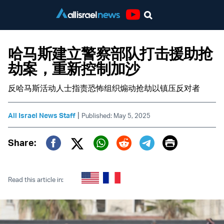
Youtube
哈马斯建立警察部队打击援助抢
劫案，重新控制加沙
反哈马斯活动人士指责恐怖组织煽动抢劫以镇压反对者
|
All Israel News Staff
Published: May 5, 2025
Print
Share:
Twitter (X)
Facebook
Whatsapp
Reddit
Telegram
Read this article in: