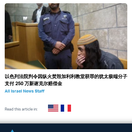
以色列法院判令因纵火焚毁加利利教堂获罪的犹太极端分子
支付 250 万新谢克尔赔偿金
All Israel News Staff
Read this article in: