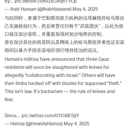
by…
pic.twitter.com/ZbJAqnTYCp
— Ihab Hassan (@IhabHassane)
May 4, 2025
与此同时，隶属于巴勒斯坦权力机构的法塔赫指控哈马斯自
己实施抢劫行为，然后将责任归咎于“武装团伙”，以此为借
口镇压加沙居民，并重新加强对加沙地带的控制。
曾在加沙居住的前居民以及网络上的哈马斯批评者也证实该
组织以暴力手段在该地区强行维持统治的说法。
Hamas's militias have announced that three Gaza
residents will soon be slaughtered with knives for
allegedly "collaborating with Israel." Others will have
their limbs hacked off with blades for supposed "theft."
This isn’t law. It’s barbarism — the rule of knives and
fear.
Since…
pic.twitter.com/01tO6ESijY
— Hamza (@HowidyHamza)
May 4, 2025