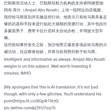
巴勒斯坦活动人士、巴勒斯坦权力机构的支持者阿姆贾德·
阿布·库什（Amjad Abu Koush）上传一段阿拉伯语视频，
指控哈马斯策划并实施这些行动。他表示只有哈马斯具备足
够的武器和手段来进行如此大规模的突袭行动，其中包括许
多蒙面男子，携带卡拉什尼科夫自动步枪，并驾驶大型车
辆。
这些抢劫事件发生之际，加沙地带正爆发多场反哈马斯的示
威活动，抗议粮食短缺，并将当前局势归咎于哈马斯。
Intelligent and informative as always, Amjad Abu Koush
weighs in on this subject. Well worth investing 6
minutes, IMHO.
[My apologies that this is AI translation. It's not bad
though, with only a few glitches. You'll understand his
point]
https://t.co/XGg4t1VrzQ
pic.twitter.com/pj3YU7oq1S