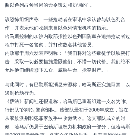
照以色列占领当局的命令策划和协调的” 。
该恐怖组织声称，一些抢劫者在审讯中承认曾与以色列合
作，并表示他们收到来自以色列情报机构的指示。
哈马斯控制的加沙内政部指控以色列国防军在追捕抢劫者过
程中打死一名警察，并打伤数名其他警员。
内政部于周六发表声明称：「我们将对这些叛徒予以铁腕打
击，采取一切必要措施震慑他们，不惜一切代价。我们绝不
允许他们继续恐吓民众、威胁生命、抢夺财产。」
与此同时，有巴勒斯坦消息来源称，哈马斯正实施宵禁，以
遏制抢劫行为。
《萨法》新闻社还报道称，哈马斯已重新组建一支名为“执
行部队”的特别警察部队。该部队最初于2006年成立，旨在
从家族派别和犯罪家族手中收缴武器。这支部队成立的时
候，哈马斯仍属于巴勒斯坦权力机构政府一部分，但哈马斯