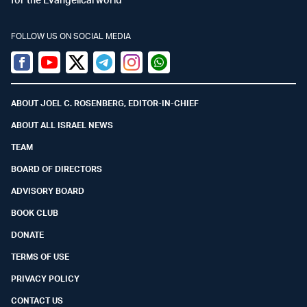
FOLLOW US ON SOCIAL MEDIA
Facebook
Youtube
Twitter (X)
Telegram
Instagram
Whatsapp
ABOUT JOEL C. ROSENBERG, EDITOR-IN-CHIEF
ABOUT ALL ISRAEL NEWS
TEAM
BOARD OF DIRECTORS
ADVISORY BOARD
BOOK CLUB
DONATE
TERMS OF USE
PRIVACY POLICY
CONTACT US