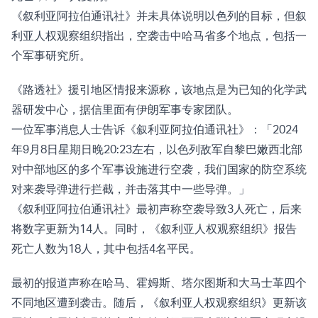
《叙利亚阿拉伯通讯社》并未具体说明以色列的目标，但叙
利亚人权观察组织指出，空袭击中哈马省多个地点，包括一
个军事研究所。
《路透社》援引地区情报来源称，该地点是为已知的化学武
器研发中心，据信里面有伊朗军事专家团队。
一位军事消息人士告诉《叙利亚阿拉伯通讯社》：「2024
年9月8日星期日晚20:23左右，以色列敌军自黎巴嫩西北部
对中部地区的多个军事设施进行空袭，我们国家的防空系统
对来袭导弹进行拦截，并击落其中一些导弹。」
《叙利亚阿拉伯通讯社》最初声称空袭导致3人死亡，后来
将数字更新为14人。同时，《叙利亚人权观察组织》报告
死亡人数为18人，其中包括4名平民。
最初的报道声称在哈马、霍姆斯、塔尔图斯和大马士革四个
不同地区遭到袭击。随后，《叙利亚人权观察组织》更新该