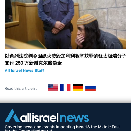
以色列法院判令因纵火焚毁加利利教堂获罪的犹太极端分子
支付 250 万新谢克尔赔偿金
All Israel News Staff
Read this article in:
Covering news and events impacting Israel & the Middle East
for the Evangelical world