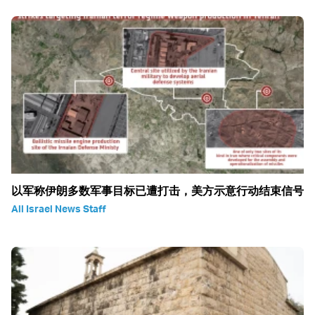
以军称伊朗多数军事目标已遭打击，美方示意行动结束信号
All Israel News Staff