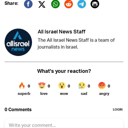
Print
Share:
Twitter (X)
Facebook
Whatsapp
Reddit
Telegram
All Israel News Staff
The All Israel News Staff is a team of
journalists in Israel.