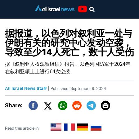
Youtube
据报道，以色列对叙利亚一处与
伊朗有关的研究中心发动空袭，
导致至少14人死亡，数十人受伤
据《叙利亚人权观察组织》报告，以色列国防军于2024年
在叙利亚领土上进行64次空袭
|
All Israel News Staff
Published: September 9, 2024
Print
Share:
Twitter (X)
Facebook
Whatsapp
Reddit
Telegram
Read this article in: