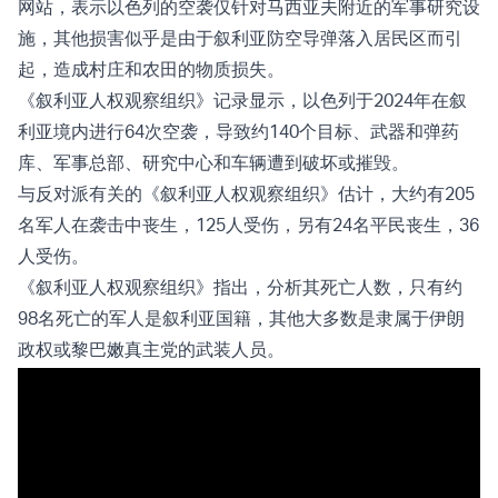
网站，表示以色列的空袭仅针对马西亚夫附近的军事研究设
施，其他损害似乎是由于叙利亚防空导弹落入居民区而引
起，造成村庄和农田的物质损失。
《叙利亚人权观察组织》记录显示，以色列于2024年在叙
利亚境内进行64次空袭，导致约140个目标、武器和弹药
库、军事总部、研究中心和车辆遭到破坏或摧毁。
与反对派有关的《叙利亚人权观察组织》估计，大约有205
名军人在袭击中丧生，125人受伤，另有24名平民丧生，36
人受伤。
《叙利亚人权观察组织》指出，分析其死亡人数，只有约
98名死亡的军人是叙利亚国籍，其他大多数是隶属于伊朗
政权或黎巴嫩真主党的武装人员。