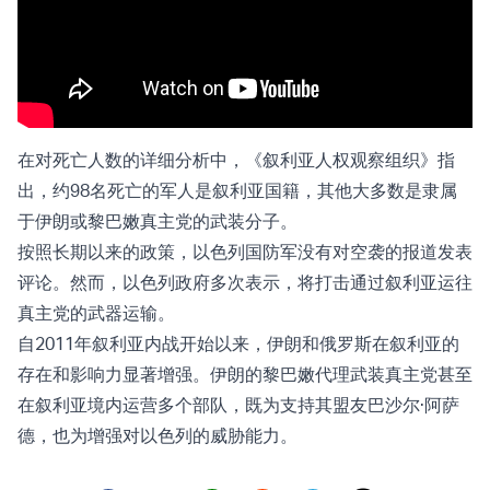
在对死亡人数的详细分析中，《叙利亚人权观察组织》指
出，约98名死亡的军人是叙利亚国籍，其他大多数是隶属
于伊朗或黎巴嫩真主党的武装分子。
按照长期以来的政策，以色列国防军没有对空袭的报道发表
评论。然而，以色列政府多次表示，将打击通过叙利亚运往
真主党的武器运输。
自2011年叙利亚内战开始以来，伊朗和俄罗斯在叙利亚的
存在和影响力显著增强。伊朗的黎巴嫩代理武装真主党甚至
在叙利亚境内运营多个部队，既为支持其盟友巴沙尔·阿萨
德，也为增强对以色列的威胁能力。